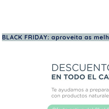
BLACK FRIDAY: aproveita as melh