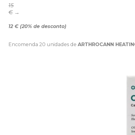
15
€
→
12 € (20% de desconto)
Encomenda 20 unidades de
ARTHROCANN HEATING