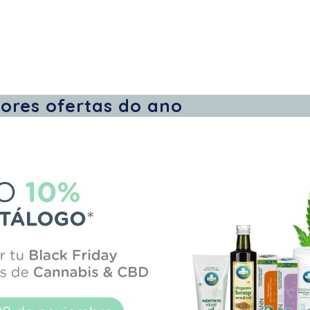
ores ofertas do ano