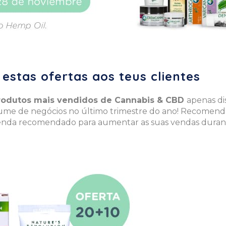
estas ofertas aos teus clientes
rodutos mais vendidos de Cannabis & CBD
apenas di
ume de negócios no último trimestre do ano! Recomenda
nda recomendado para aumentar as suas vendas durante