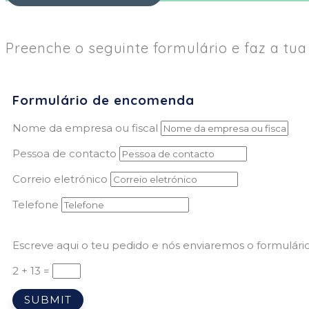
Preenche o seguinte formulário e faz a t
Formulário de encomenda
Nome da empresa ou fiscal
Pessoa de contacto
Correio eletrónico
Telefone
Escreve aqui o teu pedido e nós enviaremos o formulári
2 + 13
=
SUBMIT