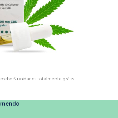
ecebe 5 unidades totalmente grátis.
comenda