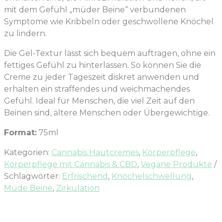
mit dem Gefühl „müder Beine“ verbundenen
Symptome wie Kribbeln oder geschwollene Knöchel
zu lindern.
Die Gel-Textur lässt sich bequem auftragen, ohne ein
fettiges Gefühl zu hinterlassen. So können Sie die
Creme zu jeder Tageszeit diskret anwenden und
erhalten ein straffendes und weichmachendes
Gefühl. Ideal für Menschen, die viel Zeit auf den
Beinen sind, ältere Menschen oder Übergewichtige.
Format:
75ml
Kategorien:
Cannabis Hautcremes
,
Körperpflege
,
Körperpflege mit Cannabis & CBD
,
Vegane Produkte
Schlagwörter:
Erfrischend
,
Knöchelschwellung
,
Müde Beine
,
Zirkulation