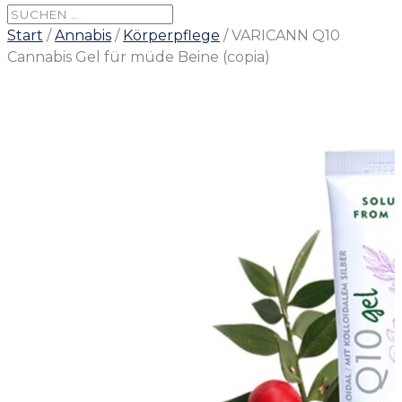
Start
/
Annabis
/
Körperpflege
/ VARICANN Q10
Cannabis Gel für müde Beine (copia)