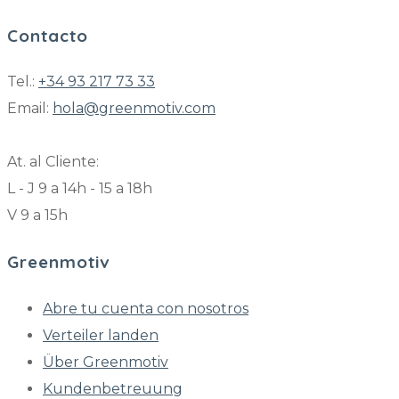
Contacto
Tel.:
+34 93 217 73 33
Email:
hola@greenmotiv.com
At. al Cliente:
L - J 9 a 14h - 15 a 18h
V 9 a 15h
Greenmotiv
Abre tu cuenta con nosotros
Verteiler landen
Über Greenmotiv
Kundenbetreuung