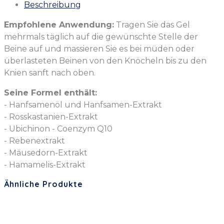
Beschreibung
Empfohlene Anwendung:
Tragen Sie das Gel
mehrmals täglich auf die gewünschte Stelle der
Beine auf und massieren Sie es bei müden oder
überlasteten Beinen von den Knöcheln bis zu den
Knien sanft nach oben.
Seine Formel enthält:
- Hanfsamenöl und Hanfsamen-Extrakt
- Rosskastanien-Extrakt
- Ubichinon - Coenzym Q10
- Rebenextrakt
- Mäusedorn-Extrakt
- Hamamelis-Extrakt
Ähnliche Produkte