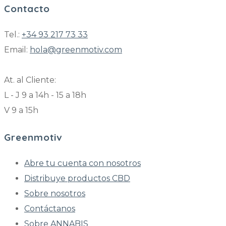
Contacto
Tel.:
+34 93 217 73 33
Email:
hola@greenmotiv.com
At. al Cliente:
L - J 9 a 14h - 15 a 18h
V 9 a 15h
Greenmotiv
Abre tu cuenta con nosotros
Distribuye productos CBD
Sobre nosotros
Contáctanos
Sobre ANNABIS