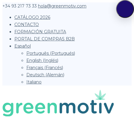
+34 93 217 73 33
hola@greenmotiv.com
CATÁLOGO 2026
CONTACTO
FORMACIÓN GRATUITA
PORTAL DE COMPRAS B2B
Español
Português
(
Portugués
)
English
(
Inglés
)
Français
(
Francés
)
Deutsch
(
Alemán
)
Italiano