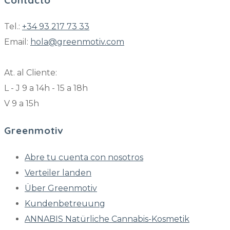
Tel.:
+34 93 217 73 33
Email:
hola@greenmotiv.com
At. al Cliente:
L - J 9 a 14h - 15 a 18h
V 9 a 15h
Greenmotiv
Abre tu cuenta con nosotros
Verteiler landen
Über Greenmotiv
Kundenbetreuung
ANNABIS Natürliche Cannabis-Kosmetik