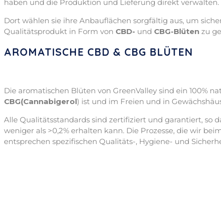
haben und die Produktion und Lieferung direkt verwalten.
Dort wählen sie ihre Anbauflächen sorgfältig aus, um sich
Qualitätsprodukt in Form von
CBD-
und
CBG-Blüten
zu ge
AROMATISCHE CBD & CBG BLÜTEN
Die aromatischen Blüten von GreenValley sind ein 100% na
CBG
(Cannabigerol
) ist und im Freien und in Gewächshäu
Alle Qualitätsstandards sind zertifiziert und garantiert, s
weniger als >0,2% erhalten kann. Die Prozesse, die wir be
entsprechen spezifischen Qualitäts-, Hygiene- und Sicherh