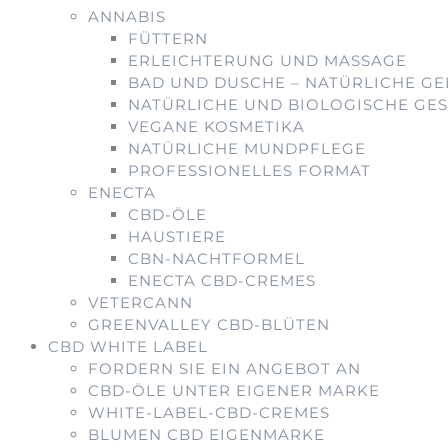
ANNABIS
FÜTTERN
ERLEICHTERUNG UND MASSAGE
BAD UND DUSCHE – NATÜRLICHE G
NATÜRLICHE UND BIOLOGISCHE GE
VEGANE KOSMETIKA
NATÜRLICHE MUNDPFLEGE
PROFESSIONELLES FORMAT
ENECTA
CBD-ÖLE
HAUSTIERE
CBN-NACHTFORMEL
ENECTA CBD-CREMES
VETERCANN
GREENVALLEY CBD-BLÜTEN
CBD WHITE LABEL
FORDERN SIE EIN ANGEBOT AN
CBD-ÖLE UNTER EIGENER MARKE
WHITE-LABEL-CBD-CREMES
BLUMEN CBD EIGENMARKE