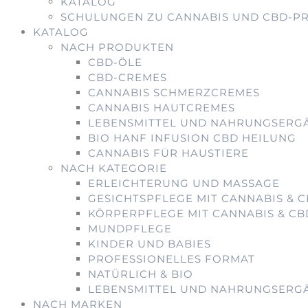
KATALOG
SCHULUNGEN ZU CANNABIS UND CBD-P
KATALOG
NACH PRODUKTEN
CBD-ÖLE
CBD-CREMES
CANNABIS SCHMERZCREMES
CANNABIS HAUTCREMES
LEBENSMITTEL UND NAHRUNGSERG
BIO HANF INFUSION CBD HEILUNG
CANNABIS FÜR HAUSTIERE
NACH KATEGORIE
ERLEICHTERUNG UND MASSAGE
GESICHTSPFLEGE MIT CANNABIS & 
KÖRPERPFLEGE MIT CANNABIS & CB
MUNDPFLEGE
KINDER UND BABIES
PROFESSIONELLES FORMAT
NATÜRLICH & BIO
LEBENSMITTEL UND NAHRUNGSERG
NACH MARKEN