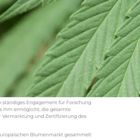
ein ständiges Engagement für Forschung
es ihm ermöglicht, die gesamte
r Vermarktung und Zertifizierung des
dem europäischen Blumenmarkt gesammelt