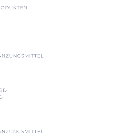
RODUKTEN
ÄNZUNGSMITTEL
CBD
D
ÄNZUNGSMITTEL