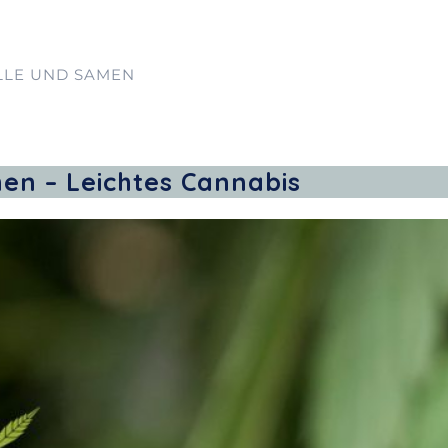
LLE UND SAMEN
en – Leichtes Cannabis