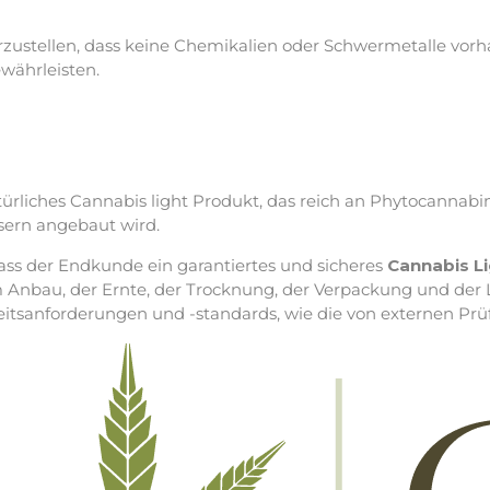
erzustellen, dass keine Chemikalien oder Schwermetalle vorh
währleisten.
türliches Cannabis light Produkt, das reich an Phytocannab
sern angebaut wird.
o dass der Endkunde ein garantiertes und sicheres
Cannabis L
im Anbau, der Ernte, der Trocknung, der Verpackung und der
eitsanforderungen und -standards, wie die von externen Prüf