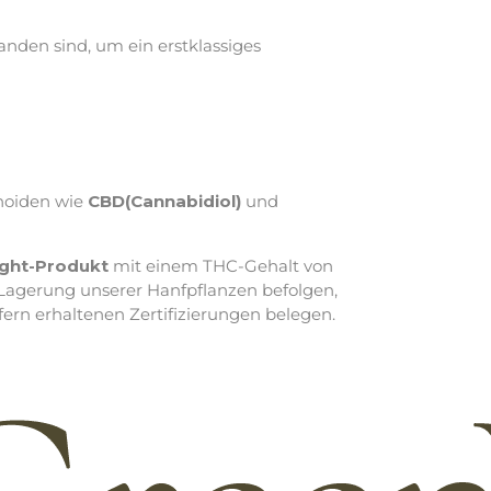
anden sind, um ein erstklassiges
inoiden wie
CBD
(Cannabidiol)
und
ight-Produkt
mit einem THC-Gehalt von
 Lagerung unserer Hanfpflanzen befolgen,
ern erhaltenen Zertifizierungen belegen.