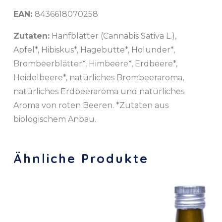
EAN:
8436618070258
Zutaten:
Hanfblätter (Cannabis Sativa L.),
Apfel*, Hibiskus*, Hagebutte*, Holunder*,
Brombeerblätter*, Himbeere*, Erdbeere*,
Heidelbeere*, natürliches Brombeeraroma,
natürliches Erdbeeraroma und natürliches
Aroma von roten Beeren. *Zutaten aus
biologischem Anbau.
Ähnliche Produkte