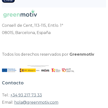
Enviar
Consell de Cent, 113-115, Entlo. 1ª
08015, Barcelona, España
Todos los derechos reservados por
Greenmotiv
Contacto
Tel.:
+34 93 217 73 33
Email:
hola@greenmotiv.com