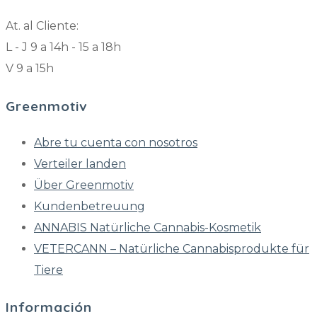
At. al Cliente:
L - J 9 a 14h - 15 a 18h
V 9 a 15h
Greenmotiv
Abre tu cuenta con nosotros
Verteiler landen
Über Greenmotiv
Kundenbetreuung
ANNABIS Natürliche Cannabis-Kosmetik
VETERCANN – Natürliche Cannabisprodukte für
Tiere
Información