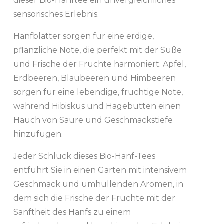
dieser Bio-Hanftee ein unvergleichliches
sensorisches Erlebnis.
Hanfblätter sorgen für eine erdige,
pflanzliche Note, die perfekt mit der Süße
und Frische der Früchte harmoniert. Apfel,
Erdbeeren, Blaubeeren und Himbeeren
sorgen für eine lebendige, fruchtige Note,
während Hibiskus und Hagebutten einen
Hauch von Säure und Geschmackstiefe
hinzufügen.
Jeder Schluck dieses Bio-Hanf-Tees
entführt Sie in einen Garten mit intensivem
Geschmack und umhüllenden Aromen, in
dem sich die Frische der Früchte mit der
Sanftheit des Hanfs zu einem