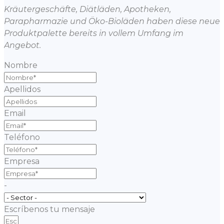
Kräutergeschäfte, Diätläden, Apotheken,
Parapharmazie und Öko-Bioläden haben diese neue
Produktpalette bereits in vollem Umfang im
Angebot.
Nombre
Apellidos
Email
Teléfono
Empresa
-
Escríbenos tu mensaje