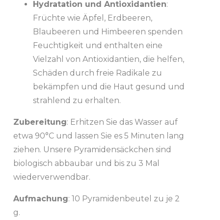
Hydratation und Antioxidantien
:
Früchte wie Äpfel, Erdbeeren,
Blaubeeren und Himbeeren spenden
Feuchtigkeit und enthalten eine
Vielzahl von Antioxidantien, die helfen,
Schäden durch freie Radikale zu
bekämpfen und die Haut gesund und
strahlend zu erhalten.
Zubereitung
: Erhitzen Sie das Wasser auf
etwa 90°C und lassen Sie es 5 Minuten lang
ziehen. Unsere Pyramidensäckchen sind
biologisch abbaubar und bis zu 3 Mal
wiederverwendbar.
Aufmachung
: 10 Pyramidenbeutel zu je 2
g.