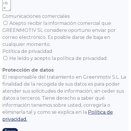
Comunicaciones comerciales
Acepto recibir la información comercial que
GREENMOTIV SL considere oportuno enviar por
correo electrónico. Es posible darse de baja en
cualquier momento.
Política de privacidad
He leído y acepto la política de privacidad.
Protección de datos
El responsable del tratamiento en Greenmotiv S.L. La
finalidad de la recogida de sus datos es para poder
atender sus solicitudes de información, sin ceder sus
datos a terceros. Tiene derecho a saber qué
información tenemos sobre usted, corregirla o
eliminarla tal y como se explica en la
Política de
privacidad.