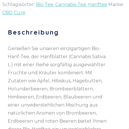
Schlagwörter:
Bio-Tee
,
Cannabis-Tee
,
Hanftee
Marke:
CBD Cure
Beschreibung
Genießen Sie unseren einzigartigen Bio-
Hanf-Tee, der Hanfblätter (Cannabis Sativa
L.) mit einer Reihe sorgfältig ausgewählter
Früchte und Kräuter kombiniert. Mit
Zutaten wie Apfel, Hibiskus, Hagebutten,
Holunderbeeren, Brombeerblättern,
Himbeeren, Erdbeeren, Blaubeeren und
einer unwiderstehlichen Mischung aus
natürlichen Aromen von Brombeeren,
Erdbeeren und roten Beeren bietet Ihnen