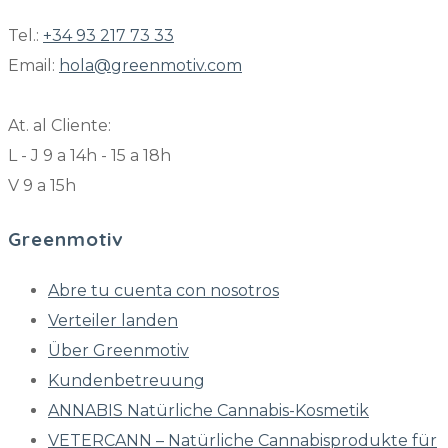
Tel.:
+34 93 217 73 33
Email:
hola@greenmotiv.com
At. al Cliente:
L - J 9 a 14h - 15 a 18h
V 9 a 15h
Greenmotiv
Abre tu cuenta con nosotros
Verteiler landen
Über Greenmotiv
Kundenbetreuung
ANNABIS Natürliche Cannabis-Kosmetik
VETERCANN – Natürliche Cannabisprodukte für