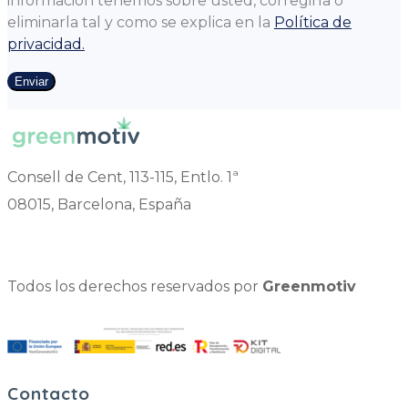
información tenemos sobre usted, corregirla o
eliminarla tal y como se explica en la
Política de
privacidad.
Enviar
Consell de Cent, 113-115, Entlo. 1ª
08015, Barcelona, España
Todos los derechos reservados por
Greenmotiv
Contacto