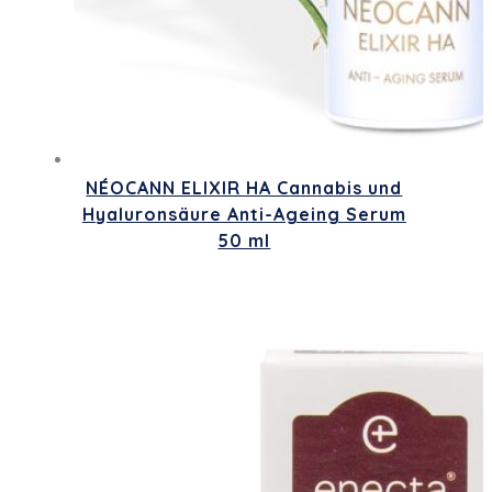
NÉOCANN ELIXIR HA Cannabis und
Hyaluronsäure Anti-Ageing Serum
50 ml