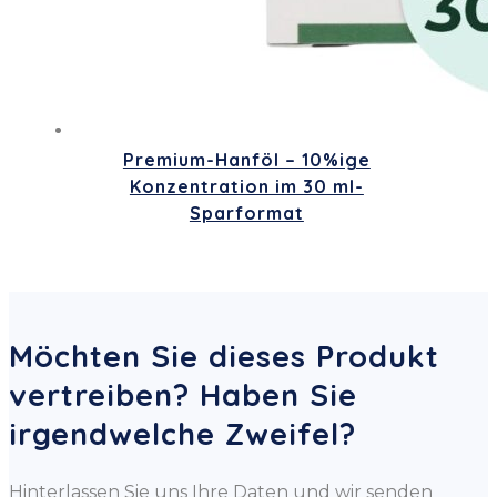
Premium-Hanföl – 10%ige
Konzentration im 30 ml-
Sparformat
Möchten Sie dieses Produkt
vertreiben? Haben Sie
irgendwelche Zweifel?
Hinterlassen Sie uns Ihre Daten und wir senden