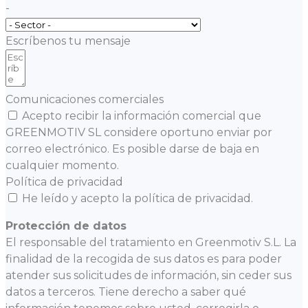
-
Escríbenos tu mensaje
Comunicaciones comerciales
Acepto recibir la información comercial que
GREENMOTIV SL considere oportuno enviar por
correo electrónico. Es posible darse de baja en
cualquier momento.
Política de privacidad
He leído y acepto la política de privacidad.
Protección de datos
El responsable del tratamiento en Greenmotiv S.L. La
finalidad de la recogida de sus datos es para poder
atender sus solicitudes de información, sin ceder sus
datos a terceros. Tiene derecho a saber qué