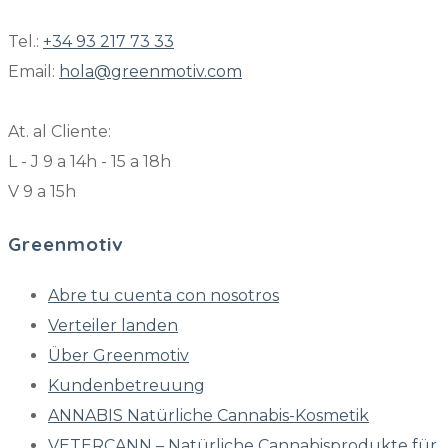
Tel.:
+34 93 217 73 33
Email:
hola@greenmotiv.com
At. al Cliente:
L - J 9 a 14h - 15 a 18h
V 9 a 15h
Greenmotiv
Abre tu cuenta con nosotros
Verteiler landen
Über Greenmotiv
Kundenbetreuung
ANNABIS Natürliche Cannabis-Kosmetik
VETERCANN – Natürliche Cannabisprodukte für