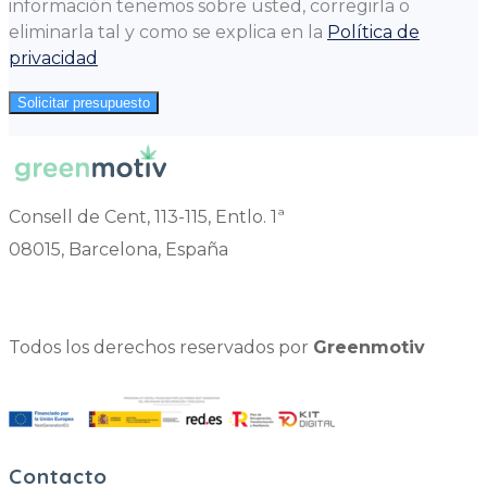
información tenemos sobre usted, corregirla o
eliminarla tal y como se explica en la
Política de
privacidad
Solicitar presupuesto
Consell de Cent, 113-115, Entlo. 1ª
08015, Barcelona, España
Todos los derechos reservados por
Greenmotiv
Contacto