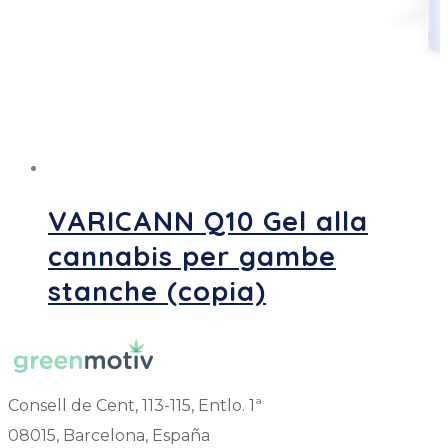
VARICANN Q10 Gel alla
cannabis per gambe
stanche (copia)
Consell de Cent, 113-115, Entlo. 1ª
08015, Barcelona, España