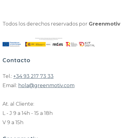
Todos los derechos reservados por
Greenmotiv
Contacto
Tel.:
+34 93 217 73 33
Email:
hola@greenmotiv.com
At. al Cliente:
L - J 9 a 14h - 15 a 18h
V 9 a 15h