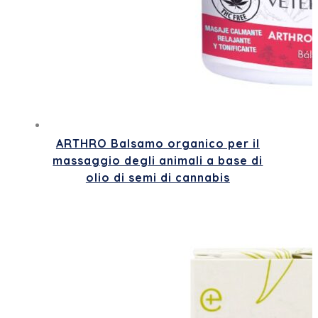
ARTHRO Balsamo organico per il
massaggio degli animali a base di
olio di semi di cannabis