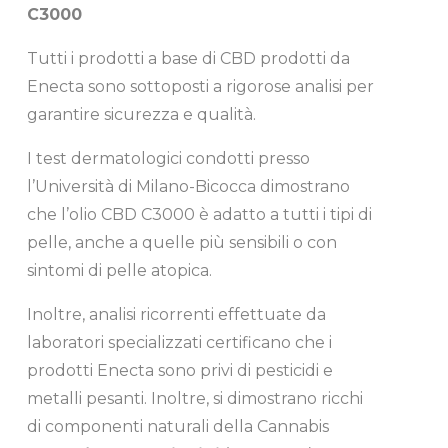
C3000
Tutti i prodotti a base di CBD prodotti da
Enecta sono sottoposti a rigorose analisi per
garantire sicurezza e qualità.
I test dermatologici condotti presso
l’Università di Milano-Bicocca dimostrano
che l’olio CBD C3000 è adatto a tutti i tipi di
pelle, anche a quelle più sensibili o con
sintomi di pelle atopica.
Inoltre, analisi ricorrenti effettuate da
laboratori specializzati certificano che i
prodotti Enecta sono privi di pesticidi e
metalli pesanti. Inoltre, si dimostrano ricchi
di componenti naturali della Cannabis