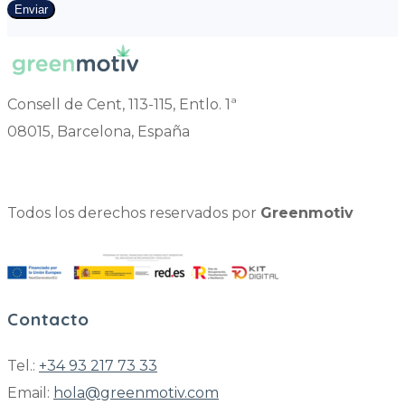
Enviar
Consell de Cent, 113-115, Entlo. 1ª
08015, Barcelona, España
Todos los derechos reservados por
Greenmotiv
Contacto
Tel.:
+34 93 217 73 33
Email:
hola@greenmotiv.com