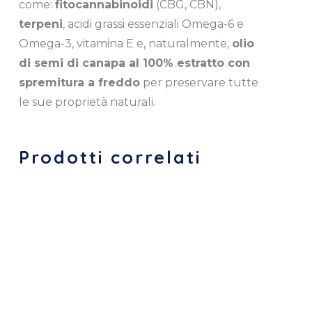
come:
fitocannabinoidi
(CBG, CBN),
terpeni
, acidi grassi essenziali Omega-6 e
Omega-3, vitamina E e, naturalmente,
olio
di semi di canapa al 100% estratto con
spremitura a freddo
per preservare tutte
le sue proprietà naturali.
Prodotti correlati