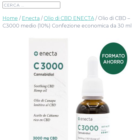
Home
/
Enecta
/
Olio di CBD ENECTA
/ Olio di CBD –
C3000 medio (10%) Confezione economica da 30 ml