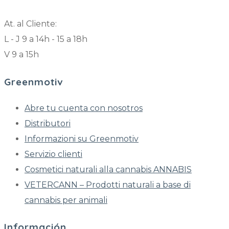
At. al Cliente:
L - J 9 a 14h - 15 a 18h
V 9 a 15h
Greenmotiv
Abre tu cuenta con nosotros
Distributori
Informazioni su Greenmotiv
Servizio clienti
Cosmetici naturali alla cannabis ANNABIS
VETERCANN – Prodotti naturali a base di
cannabis per animali
Información