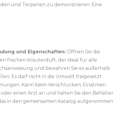
oiden und Terpenen zu demonstrieren. Eine
dung und Eigenschaften:
Öffnen Sie die
 frischen Kräuterduft, der ideal für alle
uchsanweisung und bewahren Sie es außerhalb
en. Es darf nicht in die Umwelt freigesetzt
immungen. Kann beim Verschlucken, Einatmen
e oder einen Arzt an und halten Sie den Behälter
t, das in den gemeinsamen Katalog aufgenommen