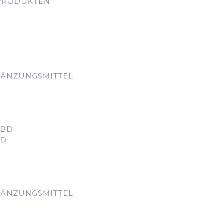
PRODUKTEN
GÄNZUNGSMITTEL
CBD
BD
GÄNZUNGSMITTEL