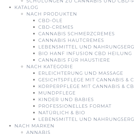
SCHULUNGEN ZU CANNABIS UND CBD-
KATALOG
NACH PRODUKTEN
CBD-ÖLE
CBD-CREMES
CANNABIS SCHMERZCREMES
CANNABIS HAUTCREMES
LEBENSMITTEL UND NAHRUNGSER
BIO HANF INFUSION CBD HEILUNG
CANNABIS FÜR HAUSTIERE
NACH KATEGORIE
ERLEICHTERUNG UND MASSAGE
GESICHTSPFLEGE MIT CANNABIS & 
KÖRPERPFLEGE MIT CANNABIS & C
MUNDPFLEGE
KINDER UND BABIES
PROFESSIONELLES FORMAT
NATÜRLICH & BIO
LEBENSMITTEL UND NAHRUNGSER
NACH MARKEN
ANNABIS