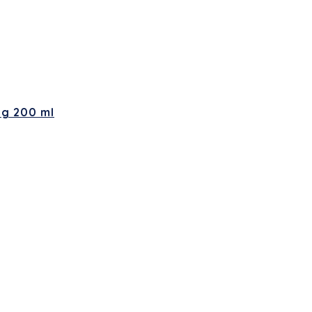
ng 200 ml