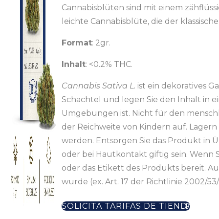
Cannabisblüten sind mit einem zähflüs
leichte Cannabisblüte, die der klassisch
Format
: 2gr.
Inhalt
: <0.2% THC.
Cannabis Sativa L.
ist ein dekoratives 
Schachtel und legen Sie den Inhalt in e
Umgebungen ist. Nicht für den mensch
der Reichweite von Kindern auf. Lagern 
werden. Entsorgen Sie das Produkt in 
oder bei Hautkontakt giftig sein. Wenn 
oder das Etikett des Produkts bereit.
wurde (ex. Art. 17 der Richtlinie 2002/
SOLICITA TARIFAS DE TIENDA