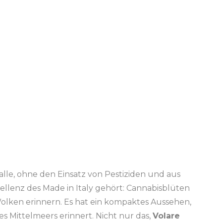
alle, ohne den Einsatz von Pestiziden und aus
llenz des Made in Italy gehört: Cannabisblüten
olken erinnern. Es hat ein kompaktes Aussehen,
s Mittelmeers erinnert. Nicht nur das,
Volare