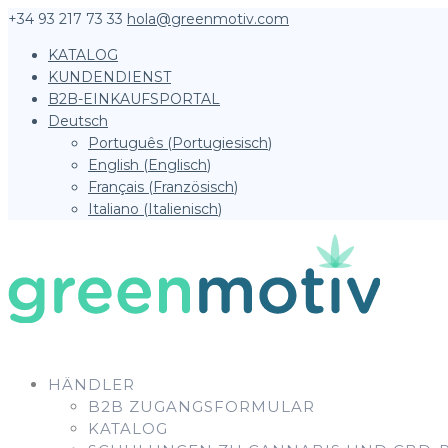
+34 93 217 73 33
hola@greenmotiv.com
KATALOG
KUNDENDIENST
B2B-EINKAUFSPORTAL
Deutsch
Português
(
Portugiesisch
)
English
(
Englisch
)
Français
(
Französisch
)
Italiano
(
Italienisch
)
HÄNDLER
B2B ZUGANGSFORMULAR
KATALOG