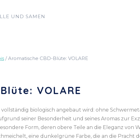
LLE UND SAMEN
is
/ Aromatische CBD-Blüte: VOLARE
Blüte: VOLARE
sie vollständig biologisch angebaut wird: ohne Schwermet
ufgrund seiner Besonderheit und seines Aromas zur Exze
esondere Form, deren obere Teile an die Eleganz von W
meichelt, eine dunkelgrüne Farbe, die an die Pracht de