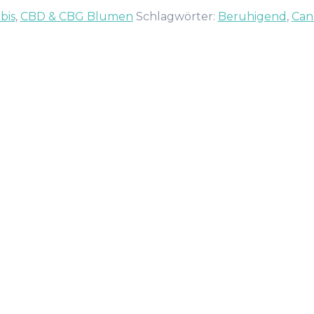
bis
,
CBD & CBG Blumen
Schlagwörter:
Beruhigend
,
Can