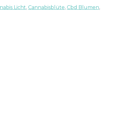
nabis Licht
,
Cannabisblüte
,
Cbd Blumen
,