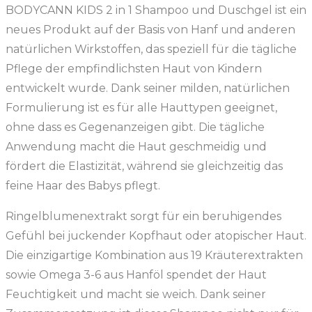
BODYCANN KIDS 2 in 1 Shampoo und Duschgel ist ein
neues Produkt auf der Basis von Hanf und anderen
natürlichen Wirkstoffen, das speziell für die tägliche
Pflege der empfindlichsten Haut von Kindern
entwickelt wurde. Dank seiner milden, natürlichen
Formulierung ist es für alle Hauttypen geeignet,
ohne dass es Gegenanzeigen gibt. Die tägliche
Anwendung macht die Haut geschmeidig und
fördert die Elastizität, während sie gleichzeitig das
feine Haar des Babys pflegt.
Ringelblumenextrakt sorgt für ein beruhigendes
Gefühl bei juckender Kopfhaut oder atopischer Haut.
Die einzigartige Kombination aus 19 Kräuterextrakten
sowie Omega 3-6 aus Hanföl spendet der Haut
Feuchtigkeit und macht sie weich. Dank seiner