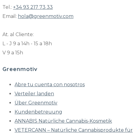
Tel.:
+34 93 217 73 33
Email:
hola@greenmotiv.com
At. al Cliente:
L - J 9 a 14h - 15 a 18h
V 9 a 15h
Greenmotiv
Abre tu cuenta con nosotros
Verteiler landen
Über Greenmotiv
Kundenbetreuung
ANNABIS Natürliche Cannabis-Kosmetik
VETERCANN – Natürliche Cannabisprodukte für