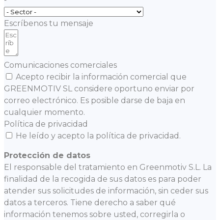
Escríbenos tu mensaje
Comunicaciones comerciales
Acepto recibir la información comercial que
GREENMOTIV SL considere oportuno enviar por
correo electrónico. Es posible darse de baja en
cualquier momento.
Política de privacidad
He leído y acepto la política de privacidad.
Protección de datos
El responsable del tratamiento en Greenmotiv S.L. La
finalidad de la recogida de sus datos es para poder
atender sus solicitudes de información, sin ceder sus
datos a terceros. Tiene derecho a saber qué
información tenemos sobre usted, corregirla o