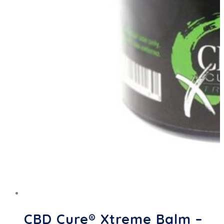
CBD Cure® Xtreme Balm –