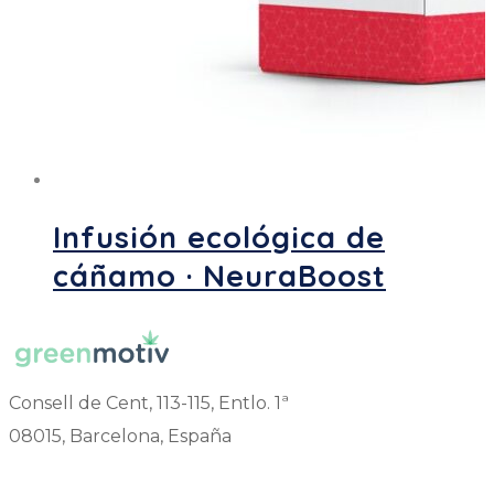
Infusión ecológica de
cáñamo · NeuraBoost
Consell de Cent, 113-115, Entlo. 1ª
08015, Barcelona, España