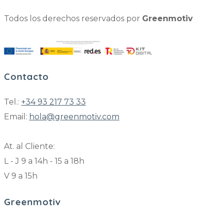
Todos los derechos reservados por
Greenmotiv
Contacto
Tel.:
+34 93 217 73 33
Email:
hola@greenmotiv.com
At. al Cliente:
L - J 9 a 14h - 15 a 18h
V 9 a 15h
Greenmotiv