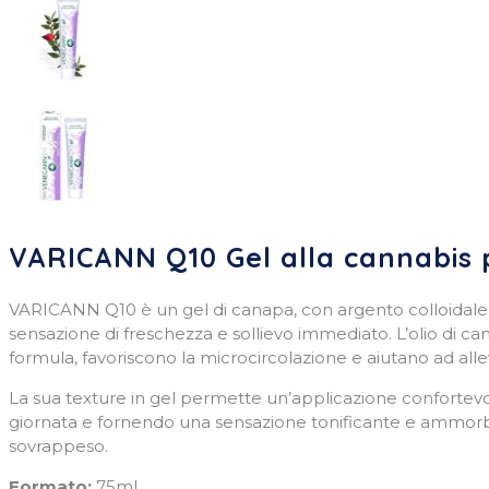
VARICANN Q10 Gel alla cannabis 
VARICANN Q10 è un gel di canapa, con argento colloidale 
sensazione di freschezza e sollievo immediato. L’olio di ca
formula, favoriscono la microcircolazione e aiutano ad allev
La sua texture in gel permette un’applicazione confortevo
giornata e fornendo una sensazione tonificante e ammorbid
sovrappeso.
Formato:
75ml