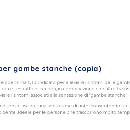
per gambe stanche (copia)
e coenzima Q10, indicato per alleviare i sintomi delle gam
napa e l’estratto di canapa, in combinazione con altre 15 so
iare i sintomi associati alla sensazione di “gambe stanche”, 
le senza lasciare una sensazione di unto, consentendo un u
ente. Ideale per le persone che trascorrono molto tempo in 