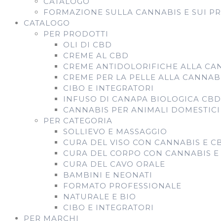
CATALOGO
FORMAZIONE SULLA CANNABIS E SUI P
CATALOGO
PER PRODOTTI
OLI DI CBD
CREME AL CBD
CREME ANTIDOLORIFICHE ALLA CA
CREME PER LA PELLE ALLA CANNAB
CIBO E INTEGRATORI
INFUSO DI CANAPA BIOLOGICA CB
CANNABIS PER ANIMALI DOMESTICI
PER CATEGORIA
SOLLIEVO E MASSAGGIO
CURA DEL VISO CON CANNABIS E C
CURA DEL CORPO CON CANNABIS E
CURA DEL CAVO ORALE
BAMBINI E NEONATI
FORMATO PROFESSIONALE
NATURALE E BIO
CIBO E INTEGRATORI
PER MARCHI