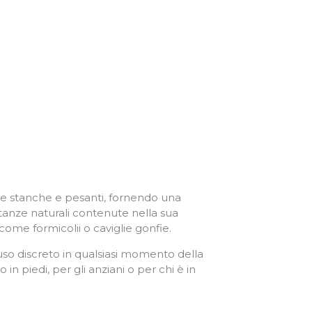
be stanche e pesanti, fornendo una
stanze naturali contenute nella sua
come formicolii o caviglie gonfie.
so discreto in qualsiasi momento della
piedi, per gli anziani o per chi è in