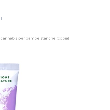
MI
 cannabis per gambe stanche (copia)