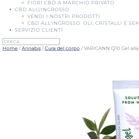
FIORI CBD A MARCHIO PRIVATO
CBD ALL\’INGROSSO
VENDI I NOSTRI PRODOTTI
CBD ALL’INGROSSO: OLI, CRISTALLI E SE
SERVIZIO CLIENTI
Home
/
Annabis
/
Cura del corpo
/ VARICANN Q10 Gel alla