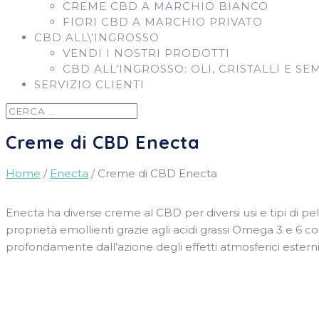
CREME CBD A MARCHIO BIANCO
FIORI CBD A MARCHIO PRIVATO
CBD ALL\’INGROSSO
VENDI I NOSTRI PRODOTTI
CBD ALL’INGROSSO: OLI, CRISTALLI E SE
SERVIZIO CLIENTI
Creme di CBD Enecta
Home
/
Enecta
/ Creme di CBD Enecta
Enecta ha diverse creme al CBD per diversi usi e tipi di 
proprietà emollienti grazie agli acidi grassi Omega 3 e 6 
profondamente dall’azione degli effetti atmosferici esterni