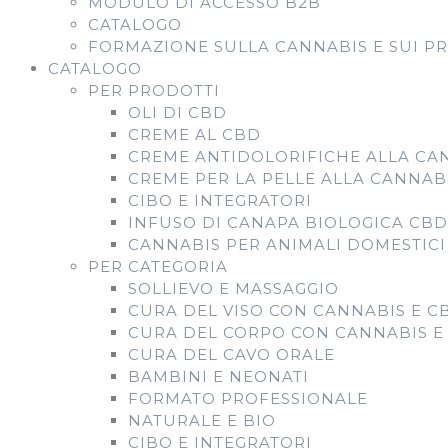
MODULO DI ACCESSO B2B
CATALOGO
FORMAZIONE SULLA CANNABIS E SUI P
CATALOGO
PER PRODOTTI
OLI DI CBD
CREME AL CBD
CREME ANTIDOLORIFICHE ALLA CA
CREME PER LA PELLE ALLA CANNAB
CIBO E INTEGRATORI
INFUSO DI CANAPA BIOLOGICA CB
CANNABIS PER ANIMALI DOMESTICI
PER CATEGORIA
SOLLIEVO E MASSAGGIO
CURA DEL VISO CON CANNABIS E C
CURA DEL CORPO CON CANNABIS E
CURA DEL CAVO ORALE
BAMBINI E NEONATI
FORMATO PROFESSIONALE
NATURALE E BIO
CIBO E INTEGRATORI