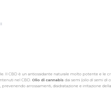
MI
pelle. Il CBD è un antiossidante naturale molto potente e 
contenuti nel CBD.
Olio di cannabis
dai semi (
olio di semi di 
, prevenendo arrossamenti, disidratazione e irritazione della