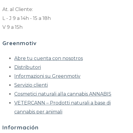
At. al Cliente:
L - J 9 a 14h - 15 a 18h
V 9 a 15h
Greenmotiv
Abre tu cuenta con nosotros
Distributori
Informazioni su Greenmotiv
Servizio clienti
Cosmetici naturali alla cannabis ANNABIS
VETERCANN – Prodotti naturali a base di
cannabis per animali
Información