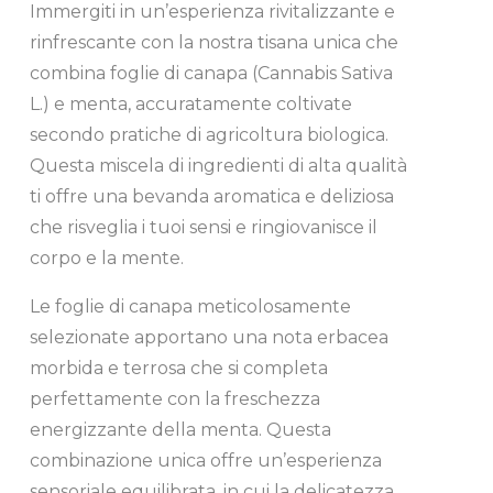
Immergiti in un’esperienza rivitalizzante e
rinfrescante con la nostra tisana unica che
combina foglie di canapa (Cannabis Sativa
L.) e menta, accuratamente coltivate
secondo pratiche di agricoltura biologica.
Questa miscela di ingredienti di alta qualità
ti offre una bevanda aromatica e deliziosa
che risveglia i tuoi sensi e ringiovanisce il
corpo e la mente.
Le foglie di canapa meticolosamente
selezionate apportano una nota erbacea
morbida e terrosa che si completa
perfettamente con la freschezza
energizzante della menta. Questa
combinazione unica offre un’esperienza
sensoriale equilibrata, in cui la delicatezza