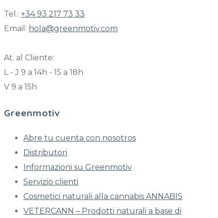
Tel.:
+34 93 217 73 33
Email:
hola@greenmotiv.com
At. al Cliente:
L - J 9 a 14h - 15 a 18h
V 9 a 15h
Greenmotiv
Abre tu cuenta con nosotros
Distributori
Informazioni su Greenmotiv
Servizio clienti
Cosmetici naturali alla cannabis ANNABIS
VETERCANN – Prodotti naturali a base di