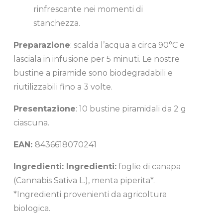
rinfrescante nei momenti di
stanchezza.
Preparazione
: scalda l’acqua a circa 90°C e
lasciala in infusione per 5 minuti. Le nostre
bustine a piramide sono biodegradabili e
riutilizzabili fino a 3 volte.
Presentazione
: 10 bustine piramidali da 2 g
ciascuna.
EAN:
8436618070241
Ingredienti: Ingredienti:
foglie di canapa
(Cannabis Sativa L.), menta piperita*.
*Ingredienti provenienti da agricoltura
biologica.