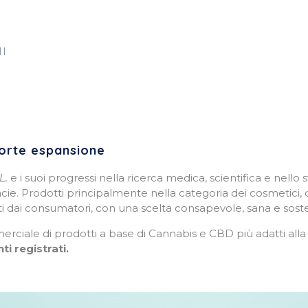
MI
forte espansione
L.
e i suoi progressi nella ricerca medica, scientifica e nell
macie. Prodotti principalmente nella categoria dei cosmetici
esti dai consumatori, con una scelta consapevole, sana e soste
merciale di prodotti a base di Cannabis e CBD più adatti alla
ti registrati.