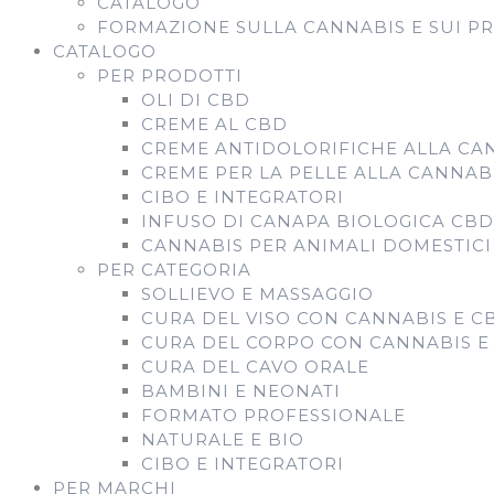
CATALOGO
FORMAZIONE SULLA CANNABIS E SUI P
CATALOGO
PER PRODOTTI
OLI DI CBD
CREME AL CBD
CREME ANTIDOLORIFICHE ALLA CA
CREME PER LA PELLE ALLA CANNAB
CIBO E INTEGRATORI
INFUSO DI CANAPA BIOLOGICA CB
CANNABIS PER ANIMALI DOMESTICI
PER CATEGORIA
SOLLIEVO E MASSAGGIO
CURA DEL VISO CON CANNABIS E C
CURA DEL CORPO CON CANNABIS E
CURA DEL CAVO ORALE
BAMBINI E NEONATI
FORMATO PROFESSIONALE
NATURALE E BIO
CIBO E INTEGRATORI
PER MARCHI