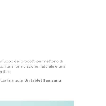
o sviluppo dei prodotti permettono di
, con una formulazione naturale e una
nibile.
 tua farmacia.
Un tablet Samsung