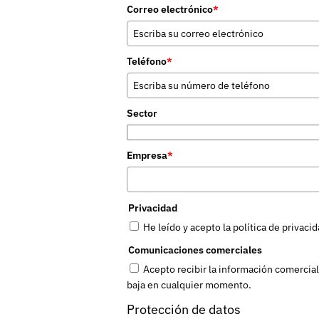
Correo electrónico
*
Teléfono
*
Sector
Empresa
*
Privacidad
He leído y acepto la política de privaci
Comunicaciones comerciales
Acepto recibir la información comercia
baja en cualquier momento.
Protección de datos