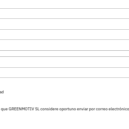
dad
l que GREENMOTIV SL considere oportuno enviar por correo electrónico