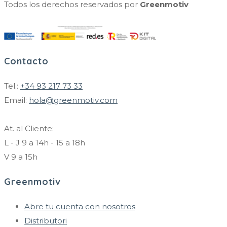
Todos los derechos reservados por
Greenmotiv
Contacto
Tel.:
+34 93 217 73 33
Email:
hola@greenmotiv.com
At. al Cliente:
L - J 9 a 14h - 15 a 18h
V 9 a 15h
Greenmotiv
Abre tu cuenta con nosotros
Distributori