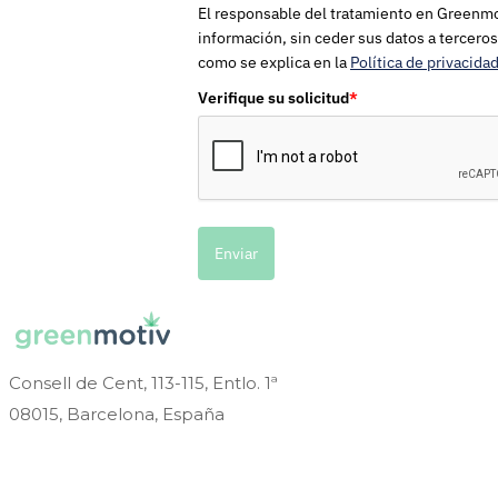
El responsable del tratamiento en Greenmoti
información, sin ceder sus datos a terceros
como se explica en la
Política de privacida
Verifique su solicitud
*
Enviar
Consell de Cent, 113-115, Entlo. 1ª
08015, Barcelona, España