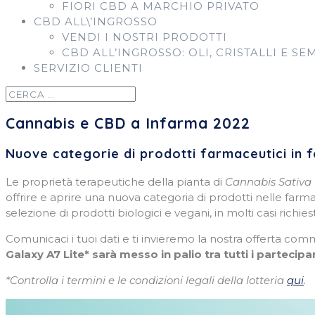
FIORI CBD A MARCHIO PRIVATO
CBD ALL\’INGROSSO
VENDI I NOSTRI PRODOTTI
CBD ALL’INGROSSO: OLI, CRISTALLI E SE
SERVIZIO CLIENTI
Cannabis e CBD a Infarma 2022
Nuove categorie di prodotti farmaceutici in 
Le proprietà terapeutiche della pianta di
Cannabis Sativa 
offrire e aprire una nuova categoria di prodotti nelle far
selezione di prodotti biologici e vegani, in molti casi richi
Comunicaci i tuoi dati e ti invieremo la nostra offerta com
Galaxy A7 Lite* sarà messo in palio tra tutti i partecipan
*Controlla i termini e le condizioni legali della lotteria
qui
.