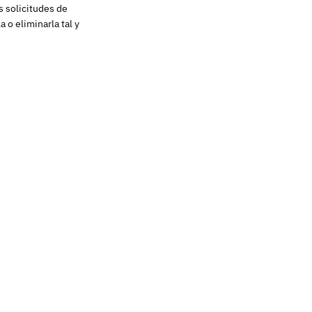
s solicitudes de
 o eliminarla tal y