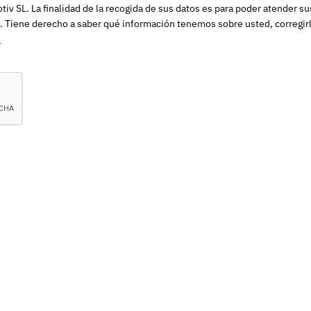
v SL. La finalidad de la recogida de sus datos es para poder atender su
. Tiene derecho a saber qué información tenemos sobre usted, corregirla
d