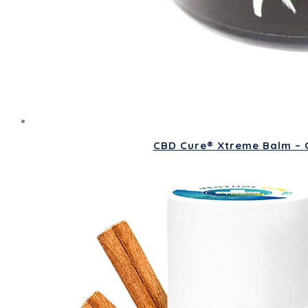
CBD Cure® Xtreme Balm – Cr