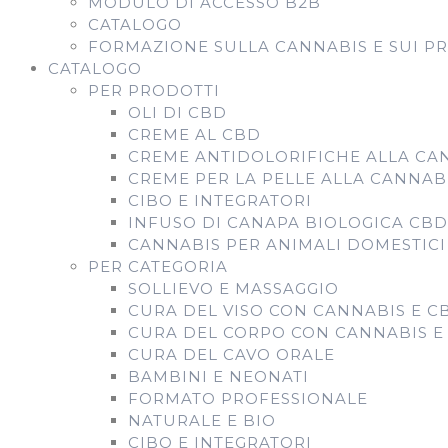
MODULO DI ACCESSO B2B
CATALOGO
FORMAZIONE SULLA CANNABIS E SUI P
CATALOGO
PER PRODOTTI
OLI DI CBD
CREME AL CBD
CREME ANTIDOLORIFICHE ALLA CA
CREME PER LA PELLE ALLA CANNAB
CIBO E INTEGRATORI
INFUSO DI CANAPA BIOLOGICA CB
CANNABIS PER ANIMALI DOMESTICI
PER CATEGORIA
SOLLIEVO E MASSAGGIO
CURA DEL VISO CON CANNABIS E C
CURA DEL CORPO CON CANNABIS E
CURA DEL CAVO ORALE
BAMBINI E NEONATI
FORMATO PROFESSIONALE
NATURALE E BIO
CIBO E INTEGRATORI