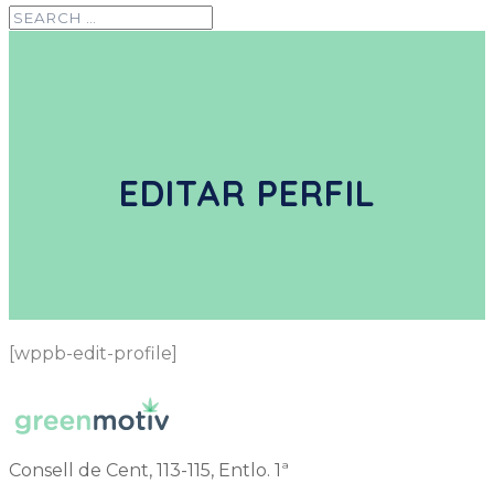
EDITAR PERFIL
[wppb-edit-profile]
Consell de Cent, 113-115, Entlo. 1ª