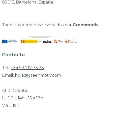
08015, Barcelona, España
Todos los derechos reservados por
Greenmotiv
Contacto
Tel.:
+34 93 217 73 33
Email:
hola@greenmotiv.com
At. al Cliente:
L - J 9 a 14h - 15 a 18h
V 9 a 15h