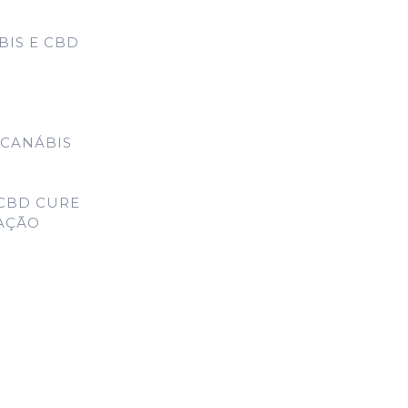
IS E CBD
 CANÁBIS
CBD CURE
MAÇÃO