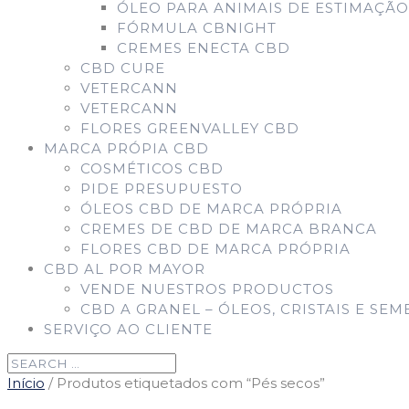
ÓLEO PARA ANIMAIS DE ESTIMAÇÃO
FÓRMULA CBNIGHT
CREMES ENECTA CBD
CBD CURE
VETERCANN
VETERCANN
FLORES GREENVALLEY CBD
MARCA PRÓPIA CBD
COSMÉTICOS CBD
PIDE PRESUPUESTO
ÓLEOS CBD DE MARCA PRÓPRIA
CREMES DE CBD DE MARCA BRANCA
FLORES CBD DE MARCA PRÓPRIA
CBD AL POR MAYOR
VENDE NUESTROS PRODUCTOS
CBD A GRANEL – ÓLEOS, CRISTAIS E SEM
SERVIÇO AO CLIENTE
Início
/ Produtos etiquetados com “Pés secos”