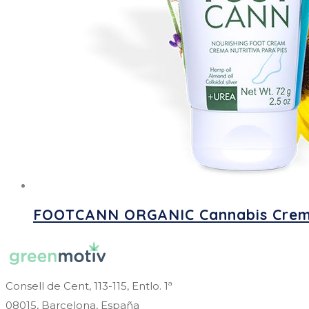
FOOTCANN ORGANIC Cannabis Creme 
Consell de Cent, 113-115, Entlo. 1ª
08015, Barcelona, España