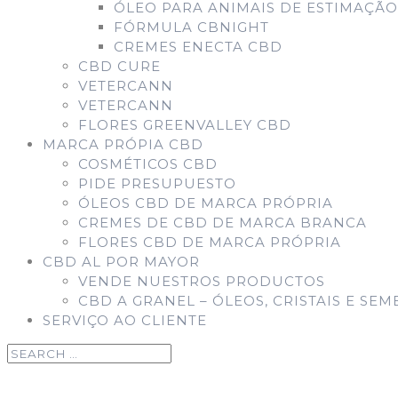
ÓLEO PARA ANIMAIS DE ESTIMAÇÃO
FÓRMULA CBNIGHT
CREMES ENECTA CBD
CBD CURE
VETERCANN
VETERCANN
FLORES GREENVALLEY CBD
MARCA PRÓPIA CBD
COSMÉTICOS CBD
PIDE PRESUPUESTO
ÓLEOS CBD DE MARCA PRÓPRIA
CREMES DE CBD DE MARCA BRANCA
FLORES CBD DE MARCA PRÓPRIA
CBD AL POR MAYOR
VENDE NUESTROS PRODUCTOS
CBD A GRANEL – ÓLEOS, CRISTAIS E SEM
SERVIÇO AO CLIENTE