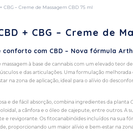
+ CBG – Creme de Massagem CBD 75 ml
CBD + CBG – Creme de M
 conforto com CBD – Nova fórmula Art
e massagem à base de cannabis com um elevado teor d
músculos e das articulações. Uma formulação melhorada
ar na zona de aplicação, ideal para o alívio do desconfor
sa e de fácil absorção, combina ingredientes da planta
C
coloidal, a cânfora e o óleo de cajepute, entre outros. 
e e revigorante. Os fitocanabinóides incluídos na sua
de, proporcionando um maior alívio e bem-estar na zona 