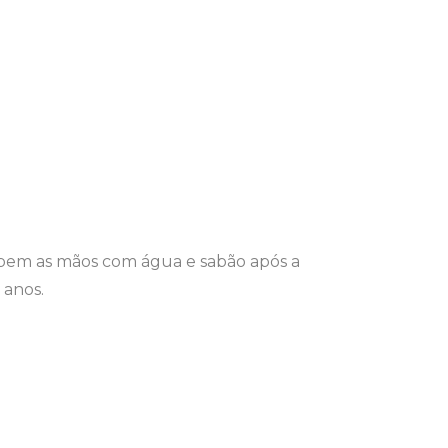
a bem as mãos com água e sabão após a
 anos.