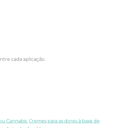
ntre cada aplicação.
ou Cannabis
,
Cremes para as dores à base de