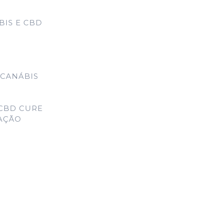
IS E CBD
 CANÁBIS
CBD CURE
MAÇÃO