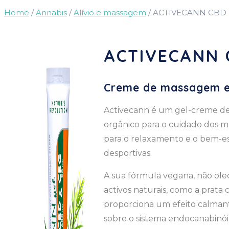
Home
/
Annabis
/
Alívio e massagem
/ ACTIVECANN CBD 
ACTIVECANN 
Creme de massagem e
Activecann é um gel-creme d
orgânico para o cuidado dos 
para o relaxamento e o bem-est
desportivas.
A sua fórmula vegana, não oleo
activos naturais, como a prata 
proporciona um efeito calmant
sobre o sistema endocanabinói