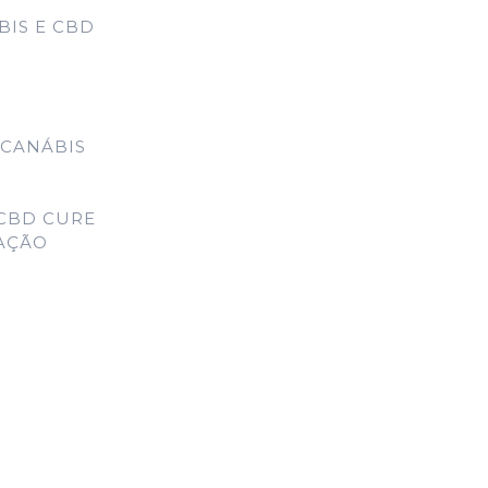
IS E CBD
 CANÁBIS
CBD CURE
MAÇÃO