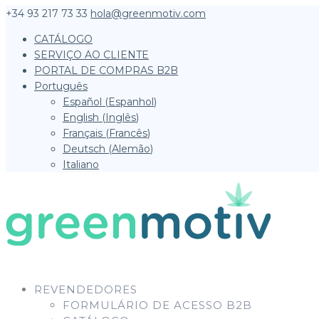
+34 93 217 73 33
hola@greenmotiv.com
CATÁLOGO
SERVIÇO AO CLIENTE
PORTAL DE COMPRAS B2B
Português
Español
(
Espanhol
)
English
(
Inglês
)
Français
(
Francês
)
Deutsch
(
Alemão
)
Italiano
REVENDEDORES
FORMULÁRIO DE ACESSO B2B