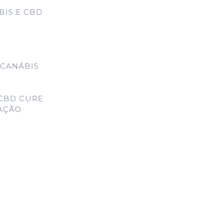
IS E CBD
 CANÁBIS
CBD CURE
MAÇÃO