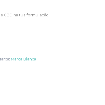
 de CBD na tua formulação.
arca:
Marca Blanca