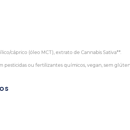
ílico/cáprico (óleo MCT), extrato de Cannabis Sativa**.
m pesticidas ou fertilizantes químicos, vegan, sem glúten
os