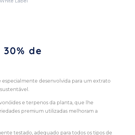
 White Label
é 30% de
de especialmente desenvolvida para um extrato
 sustentável.
avonóides e terpenos da planta, que lhe
ariedades premium utilizadas melhoram a
nte testado, adequado para todos os tipos de