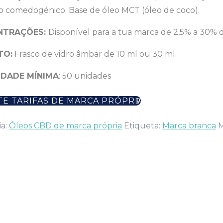
ão comedogénico. Base de óleo MCT (óleo de coco).
NTRAÇÕES:
Disponível para a tua marca de 2,5% a 30%
TO:
Frasco de vidro âmbar de 10 ml ou 30 ml.
DADE MÍNIMA
: 50 unidades
TE TARIFAS DE MARCA PRÓPRIA
ia:
Óleos CBD de marca própria
Etiqueta:
Marca branca
M