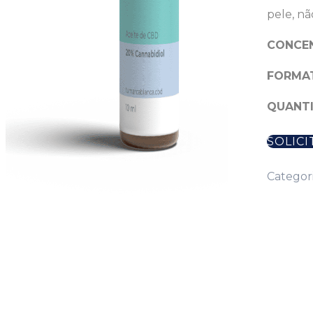
pele, n
CONCE
FORMA
QUANTI
SOLICI
Categor