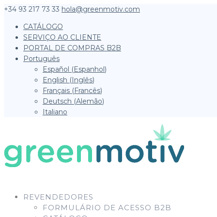
+34 93 217 73 33
hola@greenmotiv.com
CATÁLOGO
SERVIÇO AO CLIENTE
PORTAL DE COMPRAS B2B
Português
Español
(
Espanhol
)
English
(
Inglês
)
Français
(
Francês
)
Deutsch
(
Alemão
)
Italiano
REVENDEDORES
FORMULÁRIO DE ACESSO B2B