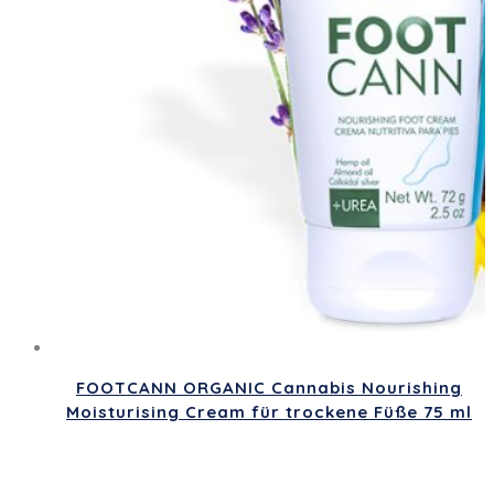
FOOTCANN ORGANIC Cannabis Nourishing
Moisturising Cream für trockene Füße 75 ml