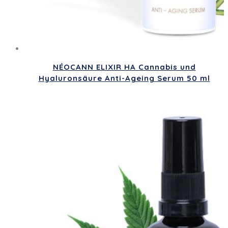
NÉOCANN ELIXIR HA Cannabis und
Hyaluronsäure Anti-Ageing Serum 50 ml