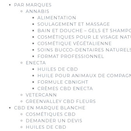
PAR MARQUES
ANNABIS
ALIMENTATION
SOULAGEMENT ET MASSAGE
BAIN ET DOUCHE – GELS ET SHAMP
COSMÉTIQUES POUR LE VISAGE NAT
COSMÉTIQUE VÉGÉTALIENNE
SOINS BUCCO-DENTAIRES NATUREL
FORMAT PROFESSIONNEL
ENECTA
HUILES DE CBD
HUILE POUR ANIMAUX DE COMPAG
FORMULE CBNIGHT
CRÈMES CBD ENECTA
VETERCANN
GREENVALLEY CBD FLEURS
CBD EN MARQUE BLANCHE
COSMÉTIQUES CBD
DEMANDER UN DEVIS
HUILES DE CBD