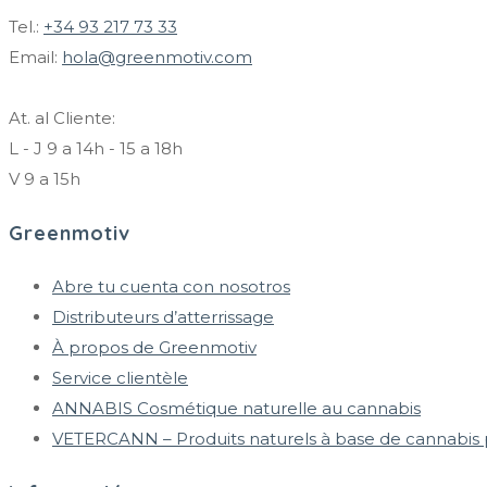
Tel.:
+34 93 217 73 33
Email:
hola@greenmotiv.com
At. al Cliente:
L - J 9 a 14h - 15 a 18h
V 9 a 15h
Greenmotiv
Abre tu cuenta con nosotros
Distributeurs d’atterrissage
À propos de Greenmotiv
Service clientèle
ANNABIS Cosmétique naturelle au cannabis
VETERCANN – Produits naturels à base de cannabis