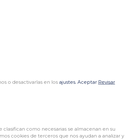
os o desactivarlas en los
ajustes.
Aceptar
Revisar
e se clasifican como necesarias se almacenan en su
amos cookies de terceros que nos ayudan a analizar y