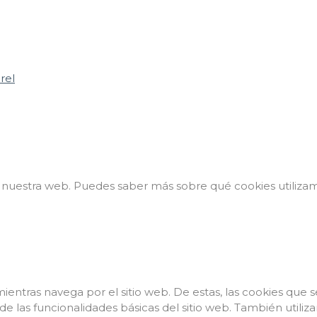
rel
n nuestra web. Puedes saber más sobre qué cookies utilizam
 mientras navega por el sitio web. De estas, las cookies qu
e las funcionalidades básicas del sitio web. También utiliz