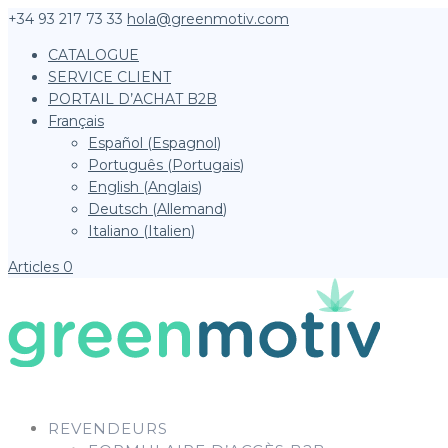
+34 93 217 73 33
hola@greenmotiv.com
CATALOGUE
SERVICE CLIENT
PORTAIL D’ACHAT B2B
Français
Español
(
Espagnol
)
Português
(
Portugais
)
English
(
Anglais
)
Deutsch
(
Allemand
)
Italiano
(
Italien
)
Articles 0
REVENDEURS