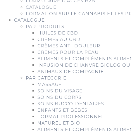
FORMULAIRE D’ACCÈS B2B
CATALOGUE
FORMATION SUR LE CANNABIS ET LES P
CATALOGUE
PAR PRODUITS
HUILES DE CBD
CRÈMES AU CBD
CRÈMES ANTI-DOULEUR
CRÈMES POUR LA PEAU
ALIMENTS ET COMPLÉMENTS ALIME
INFUSION DE CHANVRE BIOLOGIQU
ANIMAUX DE COMPAGNIE
PAR CATÉGORIE
MASSAGE
SOINS DU VISAGE
SOINS DU CORPS
SOINS BUCCO-DENTAIRES
ENFANTS ET BÉBÉS
FORMAT PROFESSIONNEL
NATUREL ET BIO
ALIMENTS ET COMPLÉMENTS ALIME