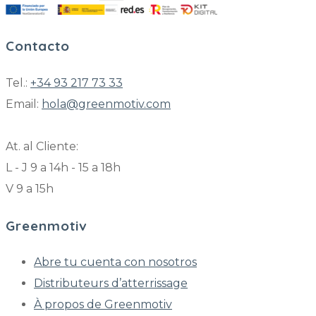
Contacto
Tel.:
+34 93 217 73 33
Email:
hola@greenmotiv.com
At. al Cliente:
L - J 9 a 14h - 15 a 18h
V 9 a 15h
Greenmotiv
Abre tu cuenta con nosotros
Distributeurs d’atterrissage
À propos de Greenmotiv