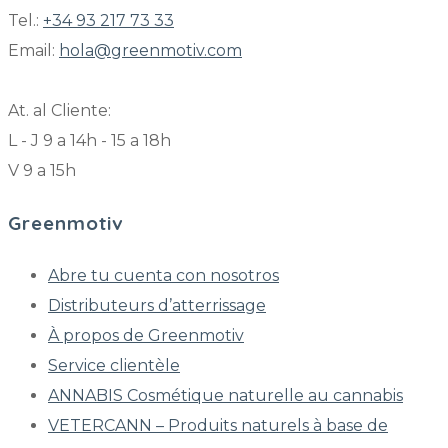
Tel.:
+34 93 217 73 33
Email:
hola@greenmotiv.com
At. al Cliente:
L - J 9 a 14h - 15 a 18h
V 9 a 15h
Greenmotiv
Abre tu cuenta con nosotros
Distributeurs d’atterrissage
À propos de Greenmotiv
Service clientèle
ANNABIS Cosmétique naturelle au cannabis
VETERCANN – Produits naturels à base de