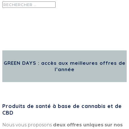
GREEN DAYS : accès aux meilleures offres de
l’année
Produits de santé à base de cannabis et de
CBD
Nous vous proposons
deux offres uniques
sur nos