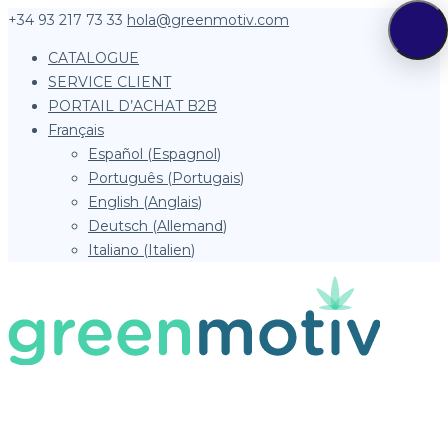
+34 93 217 73 33
hola@greenmotiv.com
CATALOGUE
SERVICE CLIENT
PORTAIL D’ACHAT B2B
Français
Español
(
Espagnol
)
Português
(
Portugais
)
English
(
Anglais
)
Deutsch
(
Allemand
)
Italiano
(
Italien
)