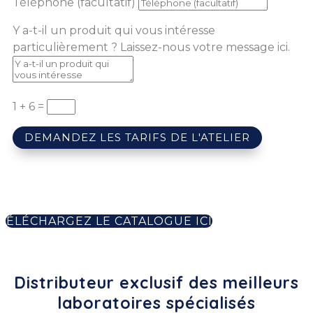
Téléphone (facultatif)
Y a-t-il un produit qui vous intéresse
particulièrement ? Laissez-nous votre message ici.
1 + 6
=
DEMANDEZ LES TARIFS DE L'ATELIER
TÉLÉCHARGEZ LE CATALOGUE ICI
Distributeur exclusif des meilleurs
laboratoires spécialisés