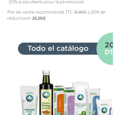
-20% à vos clients pour la promouvoir.
Prix de vente
recommandé
TTC
31,95€
(-20% de
réduction)>
25,55€