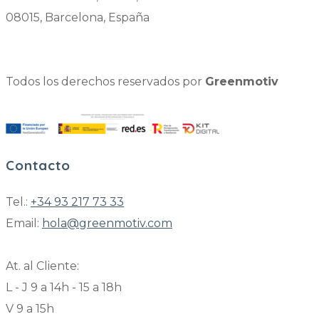
08015, Barcelona, España
Todos los derechos reservados por
Greenmotiv
Contacto
Tel.:
+34 93 217 73 33
Email:
hola@greenmotiv.com
At. al Cliente:
L - J 9 a 14h - 15 a 18h
V 9 a 15h