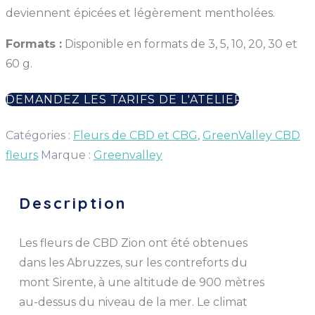
deviennent épicées et légèrement mentholées.
Formats :
Disponible en formats de 3, 5, 10, 20, 30 et
60 g.
DEMANDEZ LES TARIFS DE L'ATELIER
Catégories :
Fleurs de CBD et CBG
,
GreenValley CBD
fleurs
Marque :
Greenvalley
Description
Les fleurs de CBD Zion ont été obtenues
dans les Abruzzes, sur les contreforts du
mont Sirente, à une altitude de 900 mètres
au-dessus du niveau de la mer. Le climat