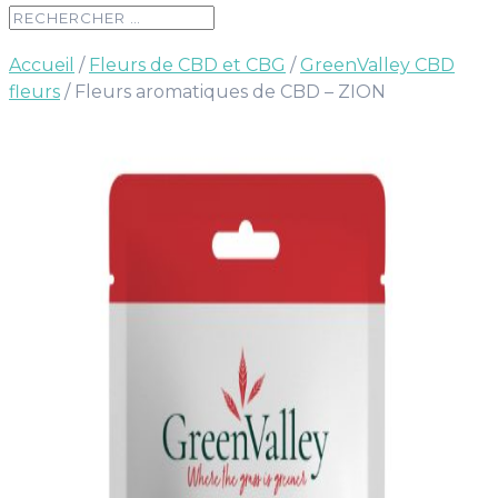
Accueil
/
Fleurs de CBD et CBG
/
GreenValley CBD
fleurs
/ Fleurs aromatiques de CBD – ZION