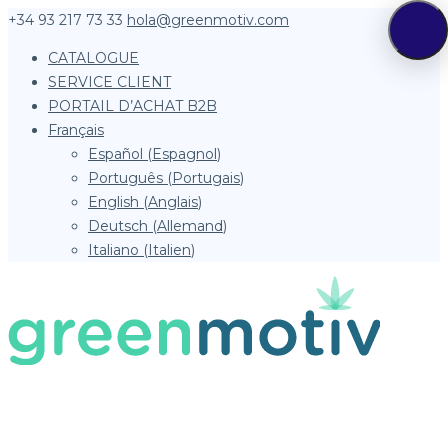
+34 93 217 73 33
hola@greenmotiv.com
CATALOGUE
SERVICE CLIENT
PORTAIL D’ACHAT B2B
Français
Español
(
Espagnol
)
Português
(
Portugais
)
English
(
Anglais
)
Deutsch
(
Allemand
)
Italiano
(
Italien
)