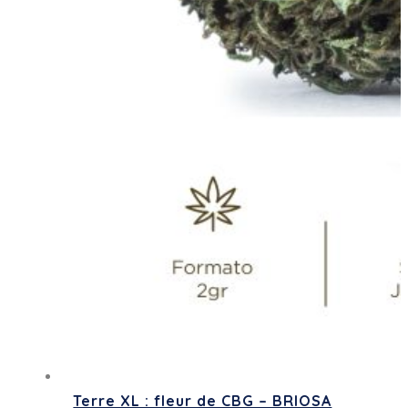
Terre XL : fleur de CBG – BRIOSA