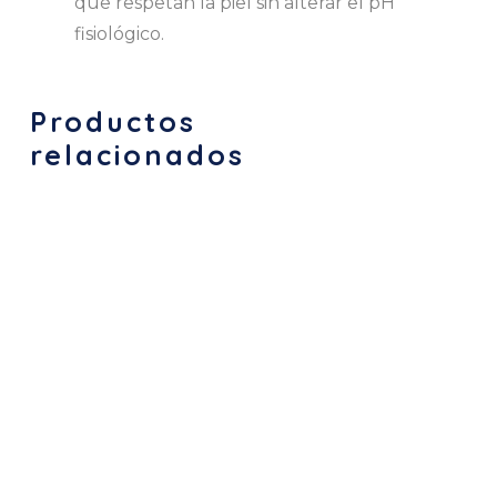
que respetan la piel sin alterar el pH
fisiológico.
Productos
relacionados