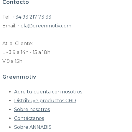
Contacto
Tel.:
+34 93 217 73 33
Email:
hola@greenmotiv.com
At. al Cliente:
L - J 9 a 14h - 15 a 18h
V 9 a 15h
Greenmotiv
Abre tu cuenta con nosotros
Distribuye productos CBD
Sobre nosotros
Contáctanos
Sobre ANNABIS