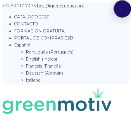
+34 93 217 73 33
hola@greenmotiv.com
CATÁLOGO 2026
CONTACTO
FORMACIÓN GRATUITA
PORTAL DE COMPRAS B2B
Español
Português
(
Portugués
)
English
(
Inglés
)
Français
(
Francés
)
Deutsch
(
Alemán
)
Italiano