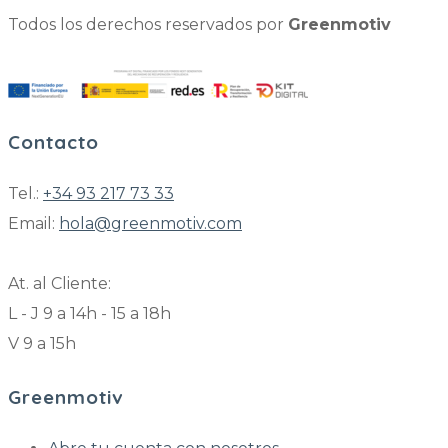
Todos los derechos reservados por
Greenmotiv
Contacto
Tel.:
+34 93 217 73 33
Email:
hola@greenmotiv.com
At. al Cliente:
L - J 9 a 14h - 15 a 18h
V 9 a 15h
Greenmotiv