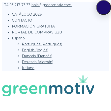
+34 93 217 73 33
hola@greenmotiv.com
CATÁLOGO 2026
CONTACTO
FORMACIÓN GRATUITA
PORTAL DE COMPRAS B2B
Español
Português
(
Portugués
)
English
(
Inglés
)
Français
(
Francés
)
Deutsch
(
Alemán
)
Italiano