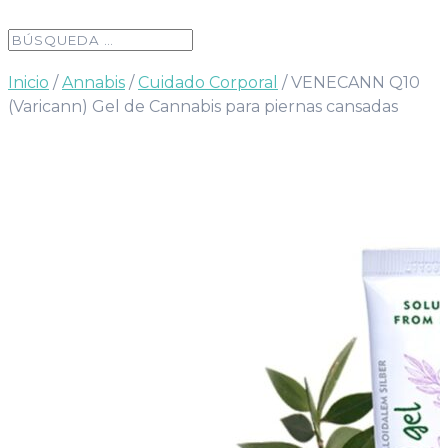
Inicio
/
Annabis
/
Cuidado Corporal
/ VENECANN Q10
(Varicann) Gel de Cannabis para piernas cansadas