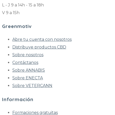
L - J 9 a 14h - 15 a 18h
V 9 a 15h
Greenmotiv
Abre tu cuenta con nosotros
Distribuye productos CBD
Sobre nosotros
Contáctanos
Sobre ANNABIS
Sobre ENECTA
Sobre VETERCANN
Información
Formaciones gratuitas