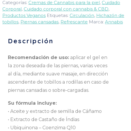
Categorías:
Cremas de Cannabis para la piel
,
Cuidado
Corporal
,
Cuidado corporal con cannabis & CBD
,
Productos Veganos
Etiquetas:
Circulación
,
Hichazón de
tobillos
,
Piernas cansadas
,
Refrescante
Marca:
Annabis
Descripción
Recomendación de uso:
aplicar el gel en
la zona deseada de las piernas, varias veces
al día, mediante suave masaje, en dirección
ascendente de tobillos a rodillas en caso de
piernas cansadas o sobre-cargadas.
Su fórmula incluye:
• Aceite y extracto de semilla de Cáñamo
• Extracto de Castaño de Índias
• Ubiquinona – Coenzima Q10