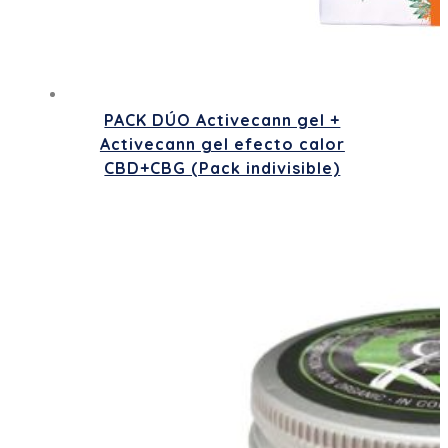
PACK DÚO Activecann gel +
Activecann gel efecto calor
CBD+CBG (Pack indivisible)