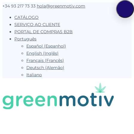
+34 93 217 73 33
hola@greenmotiv.com
CATÁLOGO
SERVIÇO AO CLIENTE
PORTAL DE COMPRAS B2B
Português
Español
(
Espanhol
)
English
(
Inglês
)
Français
(
Francês
)
Deutsch
(
Alemão
)
Italiano