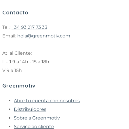
Contacto
Tel.:
+34 93 217 73 33
Email:
hola@greenmotiv.com
At. al Cliente:
L - J 9 a 14h - 15 a 18h
V 9 a 15h
Greenmotiv
Abre tu cuenta con nosotros
Distribuidores
Sobre a Greenmotiv
Serviço ao cliente