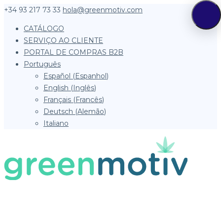
+34 93 217 73 33
hola@greenmotiv.com
CATÁLOGO
SERVIÇO AO CLIENTE
PORTAL DE COMPRAS B2B
Português
Español
(
Espanhol
)
English
(
Inglês
)
Français
(
Francês
)
Deutsch
(
Alemão
)
Italiano