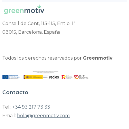
Consell de Cent, 113-115, Entlo. 1ª
08015, Barcelona, España
Todos los derechos reservados por
Greenmotiv
Contacto
Tel.:
+34 93 217 73 33
Email:
hola@greenmotiv.com