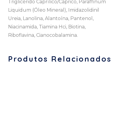
Triglicérido Caprílico/Cáprico, Paraffinum
Liquidum (Óleo Mineral), Imidazolidinil
Ureia, Lanolina, Alantoína, Pantenol,
Niacinamida, Tiamina Hci, Biotina,
Riboflavina, Cianocobalamina.
Produtos Relacionados