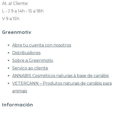
At. al Cliente:
L - J 9 a 14h - 15 a 18h
V 9 a 15h
Greenmotiv
Abre tu cuenta con nosotros
Distribuidores
Sobre a Greenmotiv
Serviço ao cliente
ANNABIS Cosméticos naturais à base de canábis
VETERCANN – Produtos naturais de canábis para
animais
Información