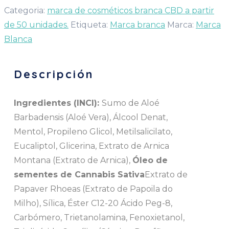
Categoria:
marca de cosméticos branca CBD a partir
de 50 unidades.
Etiqueta:
Marca branca
Marca:
Marca
Blanca
Descripción
Ingredientes (INCI):
Sumo de Aloé
Barbadensis (Aloé Vera), Álcool Denat,
Mentol, Propileno Glicol, Metilsalicilato,
Eucaliptol, Glicerina, Extrato de Arnica
Montana (Extrato de Arnica),
Óleo de
sementes de Cannabis Sativa
Extrato de
Papaver Rhoeas (Extrato de Papoila do
Milho), Sílica, Éster C12-20 Ácido Peg-8,
Carbómero, Trietanolamina, Fenoxietanol,