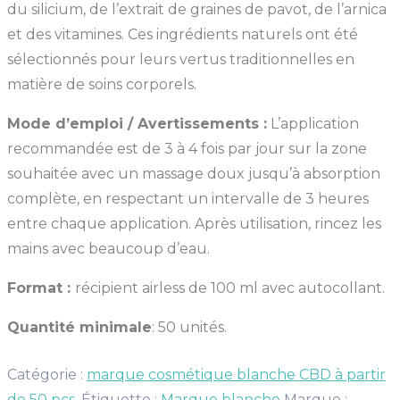
du silicium, de l’extrait de graines de pavot, de l’arnica
et des vitamines. Ces ingrédients naturels ont été
sélectionnés pour leurs vertus traditionnelles en
matière de soins corporels.
Mode d’emploi / Avertissements :
L’application
recommandée est de 3 à 4 fois par jour sur la zone
souhaitée avec un massage doux jusqu’à absorption
complète, en respectant un intervalle de 3 heures
entre chaque application. Après utilisation, rincez les
mains avec beaucoup d’eau.
Format :
récipient airless de 100 ml avec autocollant.
Quantité minimale
: 50 unités.
Catégorie :
marque cosmétique blanche CBD à partir
de 50 pcs.
Étiquette :
Marque blanche
Marque :