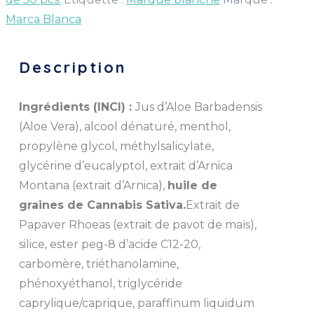
Marca Blanca
Description
Ingrédients (INCI) :
Jus d’Aloe Barbadensis
(Aloe Vera), alcool dénaturé, menthol,
propylène glycol, méthylsalicylate,
glycérine d’eucalyptol, extrait d’Arnica
Montana (extrait d’Arnica),
huile de
graines de Cannabis Sativa.
Extrait de
Papaver Rhoeas (extrait de pavot de maïs),
silice, ester peg-8 d’acide C12-20,
carbomère, triéthanolamine,
phénoxyéthanol, triglycéride
caprylique/caprique, paraffinum liquidum