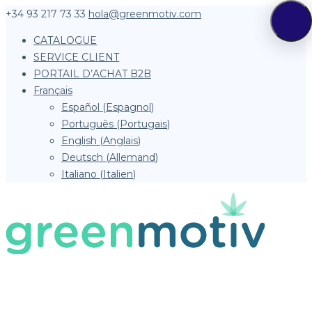
+34 93 217 73 33
hola@greenmotiv.com
CATALOGUE
SERVICE CLIENT
PORTAIL D’ACHAT B2B
Français
Español
(
Espagnol
)
Português
(
Portugais
)
English
(
Anglais
)
Deutsch
(
Allemand
)
Italiano
(
Italien
)