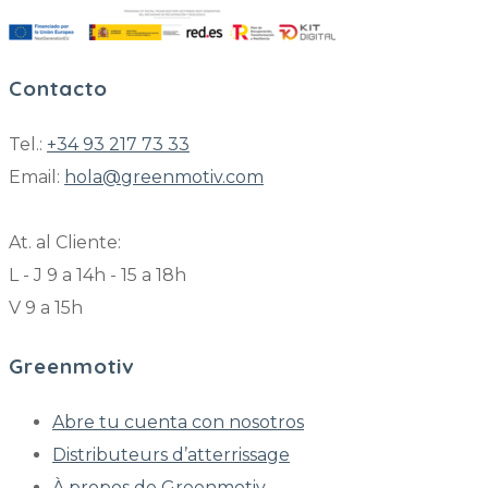
Contacto
Tel.:
+34 93 217 73 33
Email:
hola@greenmotiv.com
At. al Cliente:
L - J 9 a 14h - 15 a 18h
V 9 a 15h
Greenmotiv
Abre tu cuenta con nosotros
Distributeurs d’atterrissage
À propos de Greenmotiv