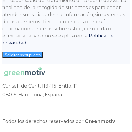
El responsable del tratamiento en Greenmotiv SL. La
finalidad de la recogida de sus datos es para poder
atender sus solicitudes de información, sin ceder sus
datos a terceros. Tiene derecho a saber qué
información tenemos sobre usted, corregirla o
eliminarla tal y como se explica en la
Política de
privacidad
Solicitar presupuesto
Consell de Cent, 113-115, Entlo. 1ª
08015, Barcelona, España
Todos los derechos reservados por
Greenmotiv