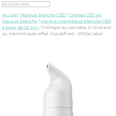
Accueil
/
Marque blanche CBD
/
Crèmes CBD en
marque blanche
/
marque cosmétique blanche CBD
à partir de 50 pcs.
/ Crémigel au cannabis, à l’arnica et
au menthol avec effet chaud/froid – White Label