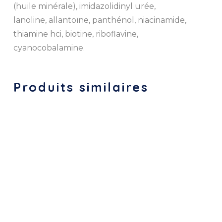
(huile minérale), imidazolidinyl urée,
lanoline, allantoïne, panthénol, niacinamide,
thiamine hci, biotine, riboflavine,
cyanocobalamine.
Produits similaires