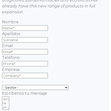
drugstores, parapharmacies and eco-bio stores
already have this new range of products in full
expansion.
Nombre
Apellidos
Email
Teléfono
Empresa
-
Escríbenos tu mensaje