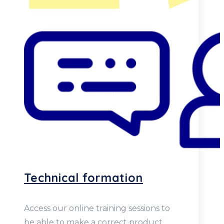
Technical formation
Access our online training sessions to
be able to make a correct product