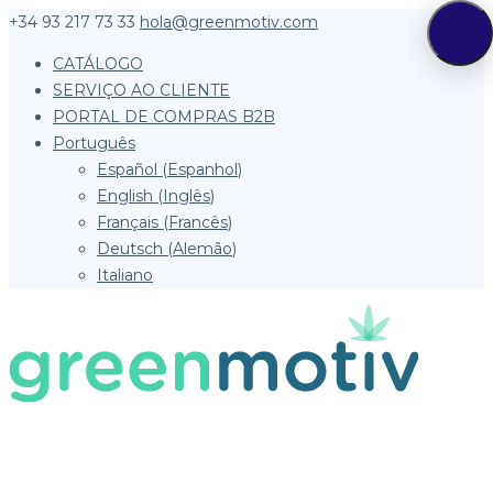
+34 93 217 73 33
hola@greenmotiv.com
CATÁLOGO
SERVIÇO AO CLIENTE
PORTAL DE COMPRAS B2B
Português
Español
(
Espanhol
)
English
(
Inglês
)
Français
(
Francês
)
Deutsch
(
Alemão
)
Italiano