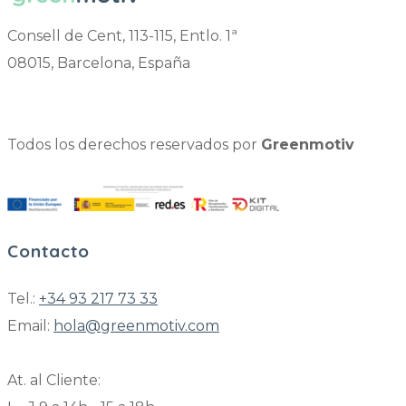
Consell de Cent, 113-115, Entlo. 1ª
08015, Barcelona, España
Todos los derechos reservados por
Greenmotiv
Contacto
Tel.:
+34 93 217 73 33
Email:
hola@greenmotiv.com
At. al Cliente: