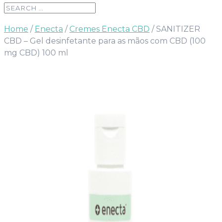
Home
/
Enecta
/
Cremes Enecta CBD
/ SANITIZER
CBD – Gel desinfetante para as mãos com CBD (100
mg CBD) 100 ml