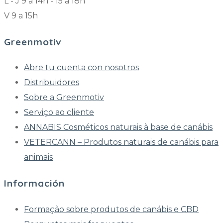
L - J 9 a 14h - 15 a 18h
V 9 a 15h
Greenmotiv
Abre tu cuenta con nosotros
Distribuidores
Sobre a Greenmotiv
Serviço ao cliente
ANNABIS Cosméticos naturais à base de canábis
VETERCANN – Produtos naturais de canábis para
animais
Información
Formação sobre produtos de canábis e CBD