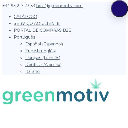
+34 93 217 73 33
hola@greenmotiv.com
CATÁLOGO
SERVIÇO AO CLIENTE
PORTAL DE COMPRAS B2B
Português
Español
(
Espanhol
)
English
(
Inglês
)
Français
(
Francês
)
Deutsch
(
Alemão
)
Italiano