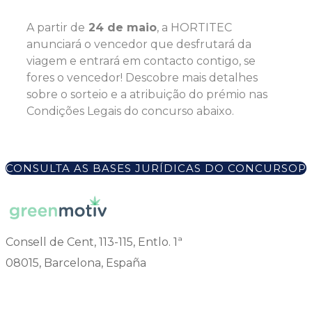
A partir de
24 de maio
, a HORTITEC
anunciará o vencedor que desfrutará da
viagem e entrará em contacto contigo, se
fores o vencedor! Descobre mais detalhes
sobre o sorteio e a atribuição do prémio nas
Condições Legais do concurso abaixo.
CONSULTA AS BASES JURÍDICAS DO CONCURSO
Consell de Cent, 113-115, Entlo. 1ª
08015, Barcelona, España