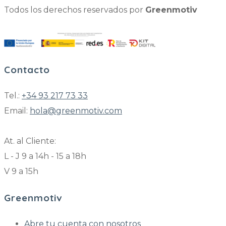
Todos los derechos reservados por
Greenmotiv
Contacto
Tel.:
+34 93 217 73 33
Email:
hola@greenmotiv.com
At. al Cliente:
L - J 9 a 14h - 15 a 18h
V 9 a 15h
Greenmotiv
Abre tu cuenta con nosotros