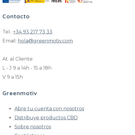
Contacto
Tel.:
+34 93 217 73 33
Email:
hola@greenmotiv.com
At. al Cliente:
L - J 9 a 14h - 15 a 18h
V 9 a 15h
Greenmotiv
Abre tu cuenta con nosotros
Distribuye productos CBD
Sobre nosotros