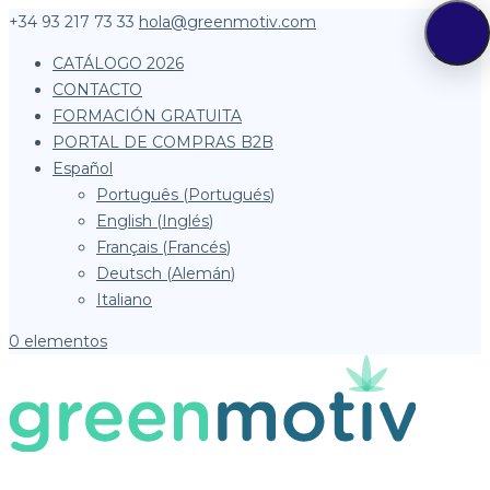
+34 93 217 73 33
hola@greenmotiv.com
CATÁLOGO 2026
CONTACTO
FORMACIÓN GRATUITA
PORTAL DE COMPRAS B2B
Español
Português
(
Portugués
)
English
(
Inglés
)
Français
(
Francés
)
Deutsch
(
Alemán
)
Italiano
0 elementos