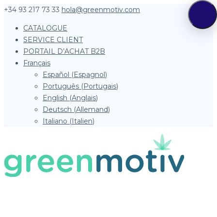
+34 93 217 73 33
hola@greenmotiv.com
CATALOGUE
SERVICE CLIENT
PORTAIL D’ACHAT B2B
Français
Español
(
Espagnol
)
Português
(
Portugais
)
English
(
Anglais
)
Deutsch
(
Allemand
)
Italiano
(
Italien
)