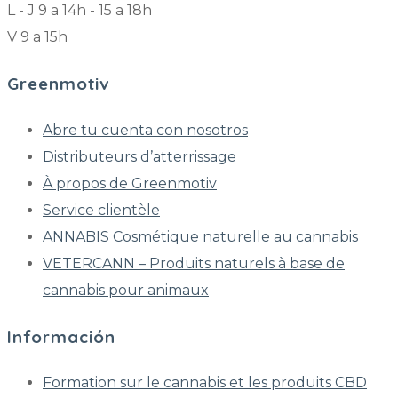
L - J 9 a 14h - 15 a 18h
V 9 a 15h
Greenmotiv
Abre tu cuenta con nosotros
Distributeurs d’atterrissage
À propos de Greenmotiv
Service clientèle
ANNABIS Cosmétique naturelle au cannabis
VETERCANN – Produits naturels à base de
cannabis pour animaux
Información
Formation sur le cannabis et les produits CBD