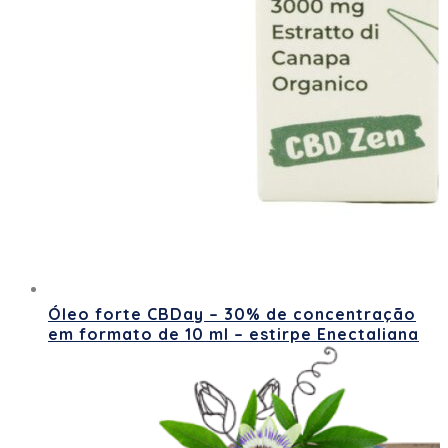
Óleo forte CBDay – 30% de concentração
em formato de 10 ml – estirpe Enectaliana