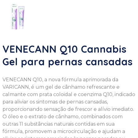
VENECANN Q10 Cannabis
Gel para pernas cansadas
VENECANN Q10, a nova fórmula aprimorada da
VARICANN, é um gel de cânhamo refrescante e
calmante com prata coloidal e coenzima Q10, indicado
para aliviar os sintomas de pernas cansadas,
proporcionando sensação de frescor e alívio imediato.
O óleo e o extrato de cânhamo, combinados com
outras 11 substâncias naturais contidas em sua
fórmula, promovem a microcirculação e ajudam a