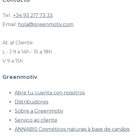
Tel.:
+34 93 217 73 33
Email:
hola@greenmotiv.com
At. al Cliente:
L - J 9 a 14h - 15 a 18h
V 9 a 15h
Greenmotiv
Abre tu cuenta con nosotros
Distribuidores
Sobre a Greenmotiv
Serviço ao cliente
ANNABIS Cosméticos naturais à base de canábis