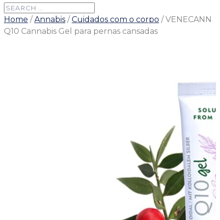
Home
/
Annabis
/
Cuidados com o corpo
/ VENECANN
Q10 Cannabis Gel para pernas cansadas