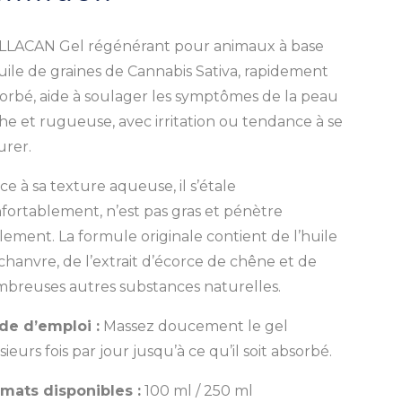
LACAN Gel régénérant pour animaux à base
uile de graines de Cannabis Sativa, rapidement
orbé, aide à soulager les symptômes de la peau
he et rugueuse, avec irritation ou tendance à se
urer.
ce à sa texture aqueuse, il s’étale
fortablement, n’est pas gras et pénètre
ilement. La formule originale contient de l’huile
chanvre, de l’extrait d’écorce de chêne et de
breuses autres substances naturelles.
e d’emploi :
Massez doucement le gel
sieurs fois par jour jusqu’à ce qu’il soit absorbé.
mats disponibles :
100 ml / 250 ml