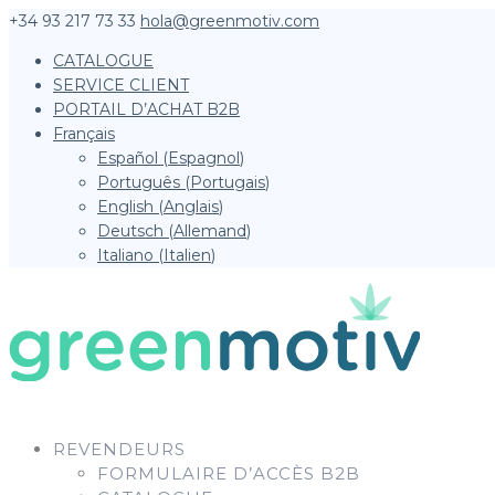
+34 93 217 73 33
hola@greenmotiv.com
CATALOGUE
SERVICE CLIENT
PORTAIL D’ACHAT B2B
Français
Español
(
Espagnol
)
Português
(
Portugais
)
English
(
Anglais
)
Deutsch
(
Allemand
)
Italiano
(
Italien
)
REVENDEURS
FORMULAIRE D’ACCÈS B2B