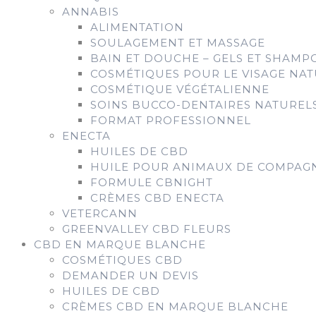
ANNABIS
ALIMENTATION
SOULAGEMENT ET MASSAGE
BAIN ET DOUCHE – GELS ET SHAMP
COSMÉTIQUES POUR LE VISAGE NAT
COSMÉTIQUE VÉGÉTALIENNE
SOINS BUCCO-DENTAIRES NATUREL
FORMAT PROFESSIONNEL
ENECTA
HUILES DE CBD
HUILE POUR ANIMAUX DE COMPAG
FORMULE CBNIGHT
CRÈMES CBD ENECTA
VETERCANN
GREENVALLEY CBD FLEURS
CBD EN MARQUE BLANCHE
COSMÉTIQUES CBD
DEMANDER UN DEVIS
HUILES DE CBD
CRÈMES CBD EN MARQUE BLANCHE