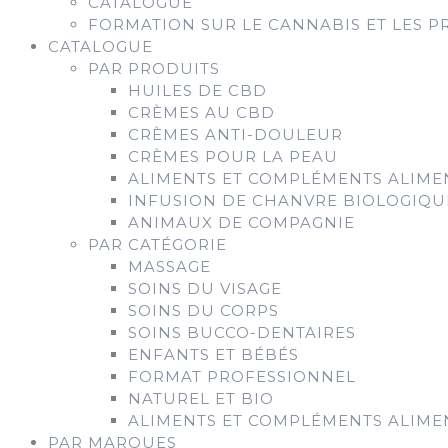
CATALOGUE
FORMATION SUR LE CANNABIS ET LES P
CATALOGUE
PAR PRODUITS
HUILES DE CBD
CRÈMES AU CBD
CRÈMES ANTI-DOULEUR
CRÈMES POUR LA PEAU
ALIMENTS ET COMPLÉMENTS ALIME
INFUSION DE CHANVRE BIOLOGIQU
ANIMAUX DE COMPAGNIE
PAR CATÉGORIE
MASSAGE
SOINS DU VISAGE
SOINS DU CORPS
SOINS BUCCO-DENTAIRES
ENFANTS ET BÉBÉS
FORMAT PROFESSIONNEL
NATUREL ET BIO
ALIMENTS ET COMPLÉMENTS ALIME
PAR MARQUES