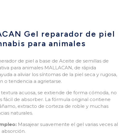
CAN Gel reparador de piel
nnabis para animales
nerador de piel a base de Aceite de semillas de
ativa para animales MALLACAN, de rápida
yuda a aliviar los síntomas de la piel seca y rugosa,
ón o tendencia a agrietarse.
u textura acuosa, se extiende de forma cómoda, no
s fácil de absorber. La fórmula original contiene
áñamo, extracto de corteza de roble y muchas
cias naturales.
mpleo:
Masajear suavemente el gel varias veces al
u absorción.