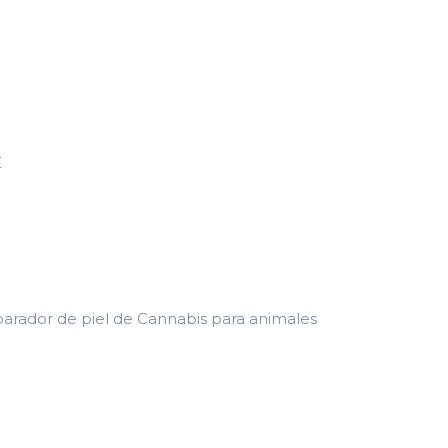
E
rador de piel de Cannabis para animales