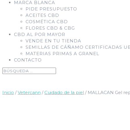
MARCA BLANCA
PIDE PRESUPUESTO
ACEITES CBD
COSMÉTICA CBD
FLORES CBD & CBG
CBD AL POR MAYOR
VENDE EN TU TIENDA
SEMILLAS DE CÁÑAMO CERTIFICADAS U
MATERIAS PRIMAS A GRANEL
CONTACTO
Inicio
/
Vetercann
/
Cuidado de la piel
/ MALLACAN Gel repa