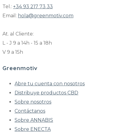
Tel.:
+34 93 217 73 33
Email:
hola@greenmotiv.com
At. al Cliente:
L - J 9 a 14h - 15 a 18h
V 9 a 15h
Greenmotiv
Abre tu cuenta con nosotros
Distribuye productos CBD
Sobre nosotros
Contáctanos
Sobre ANNABIS
Sobre ENECTA