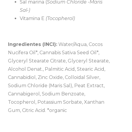
Sal marina (
Sodium Chloride -Maris
Sal-)
Vitamina E
(Tocopherol)
Ingredientes (INCI):
Water/Aqua, Cocos
Nucifera Oil*, Cannabis Sativa Seed Oil*,
Glyceryl Stearate Citrate, Glyceryl Stearate,
Alcohol Denat., Palmitic Acid, Stearic Acid,
Cannabidiol, Zinc Oxide, Colloidal Silver,
Sodium Chloride (Maris Sal), Peat Extract,
Cannabigerol, Sodium Benzoate,
Tocopherol, Potassium Sorbate, Xanthan
Gum, Citric Acid. *organic