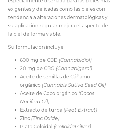
especialmente diseñada para las pieles más
exigentes y delicadas como las pieles con
tendencia a alteraciones dermatológicas y
su aplicación regular mejora el aspecto de
la piel de forma visible.
Su formulación incluye:
600 mg de CBD
(Cannabidiol)
20 mg de CBG
(Cannabigerol)
Aceite de semillas de Cáñamo
orgánico
(Cannabis Sativa Seed Oil)
Aceite de Coco orgánico
(Cocos
Nucifera Oil)
Extracto de turba
(Peat Extract)
Zinc
(Zinc Oxide)
Plata Coloidal
(Colloidal silver)