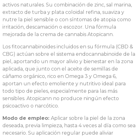
activos naturales. Su combinación de zinc, sal marina,
extracto de turba y plata coloidal refina, suaviza y
nutre la piel sensible o con síntomas de atopia como
irritación, descamación o escozor. Una fórmula
mejorada de la crema de cannabis Atopicann.
Los fitocannabinoides incluidos en su fórmula (CBD &
CBG) actúan sobre el sistema endocannabinoide de la
piel, aportando un mayor alivio y bienestar en la zona
aplicada, que junto con el aceite de semillas de
cáñamo orgánico, rico en Omega 3 y Omega 6,
aportan un efecto emoliente y nutritivo ideal para
todo tipo de pieles, especialmente para las más
sensibles. Atopicann no produce ningún efecto
psicoactivo o narcótico.
Modo de empleo:
Aplicar sobre la piel de la zona
deseada, previa limpieza, hasta 4 veces al día como sea
necesario. Su aplicación regular puede aliviar