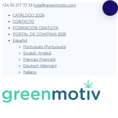
+34 93 217 73 33
hola@greenmotiv.com
CATÁLOGO 2026
CONTACTO
FORMACIÓN GRATUITA
PORTAL DE COMPRAS B2B
Español
Português
(
Portugués
)
English
(
Inglés
)
Français
(
Francés
)
Deutsch
(
Alemán
)
Italiano