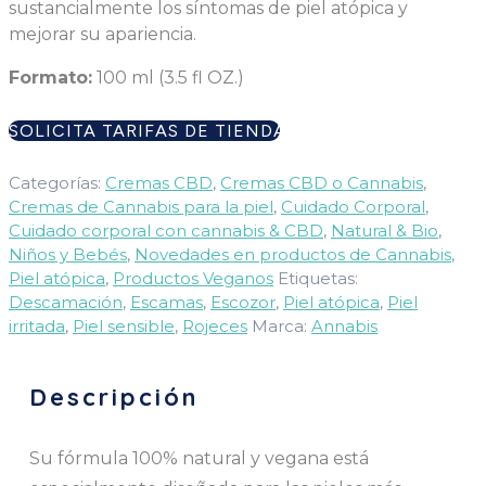
sustancialmente los síntomas de piel atópica y
mejorar su apariencia.
Formato:
100 ml (3.5 fl OZ.)
SOLICITA TARIFAS DE TIENDA
Categorías:
Cremas CBD
,
Cremas CBD o Cannabis
,
Cremas de Cannabis para la piel
,
Cuidado Corporal
,
Cuidado corporal con cannabis & CBD
,
Natural & Bio
,
Niños y Bebés
,
Novedades en productos de Cannabis
,
Piel atópica
,
Productos Veganos
Etiquetas:
Descamación
,
Escamas
,
Escozor
,
Piel atópica
,
Piel
irritada
,
Piel sensible
,
Rojeces
Marca:
Annabis
Descripción
Su fórmula 100% natural y vegana está