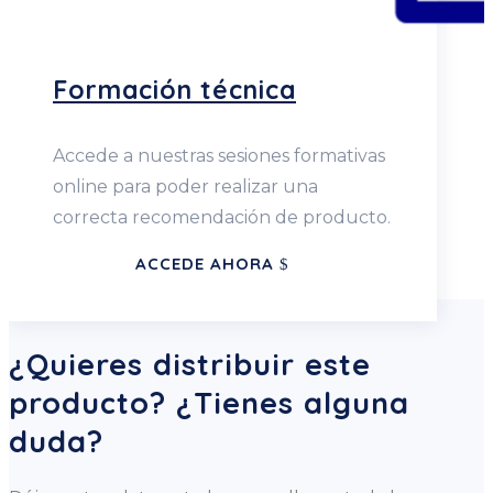
Formación técnica
Accede a nuestras sesiones formativas
online para poder realizar una
correcta recomendación de producto.
ACCEDE AHORA
¿Quieres distribuir este
producto? ¿Tienes alguna
duda?