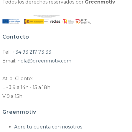
Todos los derechos reservados por
Greenmotiv
Contacto
Tel.:
+34 93 217 73 33
Email:
hola@greenmotiv.com
At. al Cliente:
L - J 9 a 14h - 15 a 18h
V 9 a 15h
Greenmotiv
Abre tu cuenta con nosotros